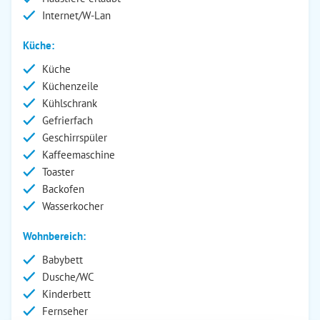
Internet/W-Lan
Küche:
Küche
Küchenzeile
Kühlschrank
Gefrierfach
Geschirrspüler
Kaffeemaschine
Toaster
Backofen
Wasserkocher
Wohnbereich:
Babybett
Dusche/WC
Kinderbett
Fernseher