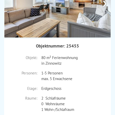
›
Objektnummer: 25455
Objekt:
80 m² Ferienwohnung
in Zinnowitz
Personen:
1-5 Personen
max. 5 Erwachsene
Etage:
Erdgeschoss
Räume:
2 Schlafräume
0 Wohnräume
1 Wohn-/Schlafraum