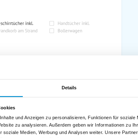
schirrtücher inkl.
Handtücher inkl.
randkorb am Strand
Bollerwagen
ühstück möglich
Halbpension möglich
Details
n bei ausreichendem Interesse!
Cookies
nhalte und Anzeigen zu personalisieren, Funktionen für soziale
Website zu analysieren. Außerdem geben wir Informationen zu I
r soziale Medien, Werbung und Analysen weiter. Unsere Partner