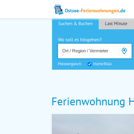
Suchen & Buchen
Last Minute
Wo soll es hingehen?
Preisvergleich:
HomeToGo
Ferienwohnung H