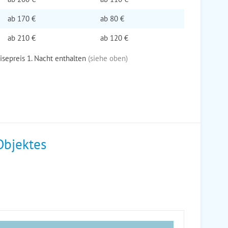
ab
170 €
ab
80 €
ab
210 €
ab
120 €
eisepreis 1. Nacht enthalten
(siehe oben)
Objektes