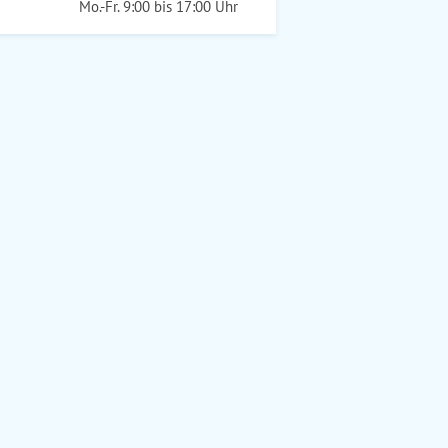
Mo.-Fr. 9:00 bis 17:00 Uhr