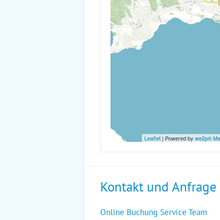
Leaflet
| Powered by
we2p® M
Kontakt und Anfrage
Online Buchung Service Team