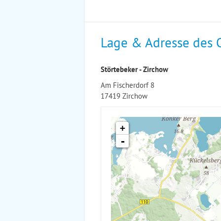
Lage & Adresse des 
Störtebeker - Zirchow
Am Fischerdorf 8
17419 Zirchow
+
-