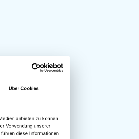
Über Cookies
 Medien anbieten zu können
hrer Verwendung unserer
 führen diese Informationen