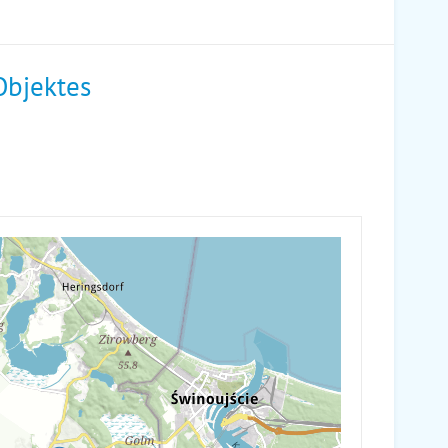
Objektes