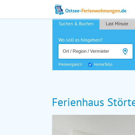
Suchen & Buchen
Last Minute
Wo soll es hingehen?
Preisvergleich:
HomeToGo
Ferienhaus Stört