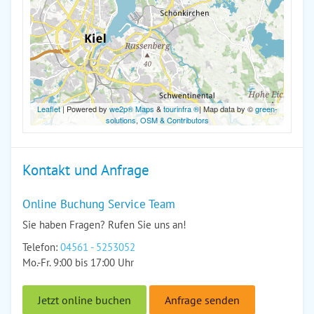
Leaflet
| Powered by
we2p® Maps
&
tourinfra ®
| Map data by ©
green-
solutions
,
OSM & Contributors
Kontakt und Anfrage
Online Buchung Service Team
Sie haben Fragen? Rufen Sie uns an!
Telefon:
04561 - 5253052
Mo.-Fr. 9:00 bis 17:00 Uhr
Jetzt online buchen
Anfrage senden