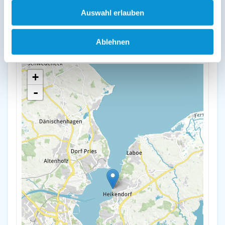
Auswahl erlauben
Hohrott 17 Villa Bellevue I
Hohrott 17
Ablehnen
24226 Heikendorf
+
-