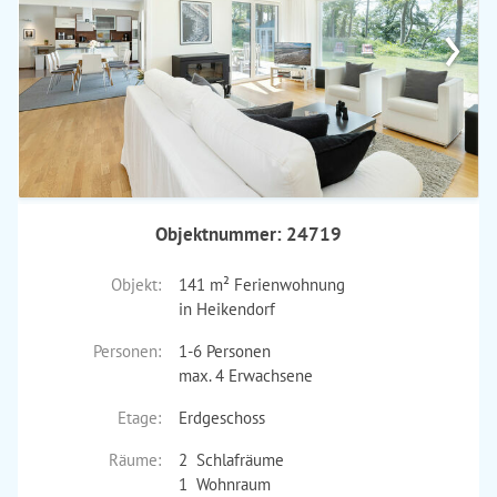
›
Objektnummer: 24719
Objekt:
141 m² Ferienwohnung
in Heikendorf
Personen:
1-6 Personen
max. 4 Erwachsene
Etage:
Erdgeschoss
Räume:
2 Schlafräume
1 Wohnraum