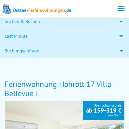
Suchen & Buchen
Last Minute
Buchungsanfrage
Ferienwohnung Hohrott 17 Villa
Bellevue I
Übernachtungspreis
ab 159-319 €
pro Nacht