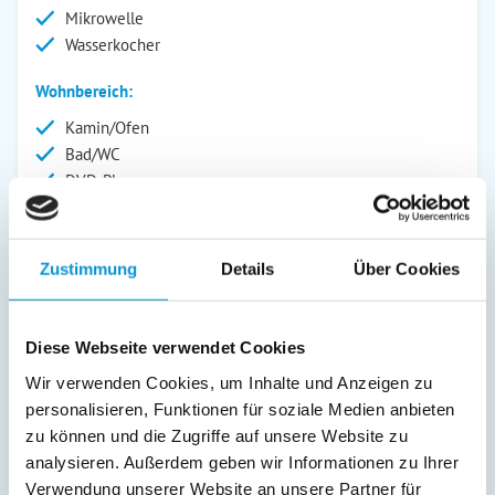
Mikrowelle
Wasserkocher
Wohnbereich:
Kamin/Ofen
Bad/WC
DVD-Player
Kinderbett
Fernseher
Kinderhochstuhl
Zustimmung
Details
Über Cookies
Radio
Außenanlage:
Diese Webseite verwendet Cookies
Garten/Liegewiese
Wir verwenden Cookies, um Inhalte und Anzeigen zu
Carport
personalisieren, Funktionen für soziale Medien anbieten
Grill
zu können und die Zugriffe auf unsere Website zu
Gartenstühle
analysieren. Außerdem geben wir Informationen zu Ihrer
Parkplatz
Verwendung unserer Website an unsere Partner für