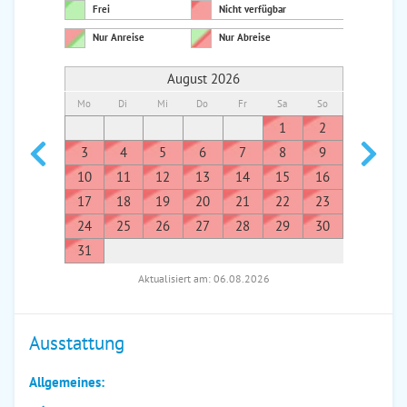
Frei
Nicht verfügbar
Nur Anreise
Nur Abreise
August 2026
Mo
Di
Mi
Do
Fr
Sa
So
Mo
Di
1
2
1
3
4
5
6
7
8
9
7
8
10
11
12
13
14
15
16
14
1
17
18
19
20
21
22
23
21
2
24
25
26
27
28
29
30
28
2
31
Aktualisiert am: 06.08.2026
Ausstattung
Allgemeines: