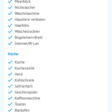
Meerblick
Nichtraucher
Waschmaschine
Haustiere verboten
Haarföhn
Wäschetrockner
Bügeleisen+Brett
Internet/W-Lan
Küche:
Küche
Küchenzeile
Herd
Kühlschrank
Gefrierfach
Geschirrspüler
Kaffeemaschine
Toaster
Backofen