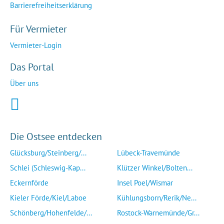
Barrierefreiheitserklärung
Für Vermieter
Vermieter-Login
Das Portal
Über uns
Die Ostsee entdecken
Glücksburg/Steinberg/...
Lübeck-Travemünde
Schlei (Schleswig-Kap...
Klützer Winkel/Bolten...
Eckernförde
Insel Poel/Wismar
Kieler Förde/Kiel/Laboe
Kühlungsborn/Rerik/Ne...
Schönberg/Hohenfelde/...
Rostock-Warnemünde/Gr...