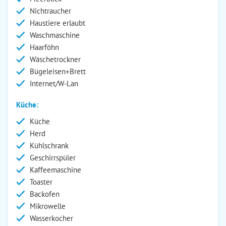
Nichtraucher
Haustiere erlaubt
Waschmaschine
Haarföhn
Wäschetrockner
Bügeleisen+Brett
Internet/W-Lan
Küche:
Küche
Herd
Kühlschrank
Geschirrspüler
Kaffeemaschine
Toaster
Backofen
Mikrowelle
Wasserkocher