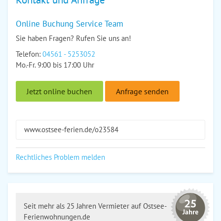
Online Buchung Service Team
Sie haben Fragen? Rufen Sie uns an!
Telefon:
04561 - 5253052
Mo.-Fr. 9:00 bis 17:00 Uhr
Jetzt online buchen
Anfrage senden
www.ostsee-ferien.de/o23584
Rechtliches Problem melden
Seit mehr als 25 Jahren Vermieter auf Ostsee-
Ferienwohnungen.de