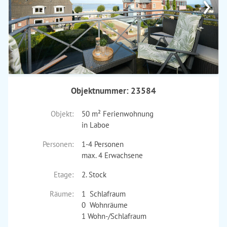
›
Objektnummer: 23584
Objekt:
50 m² Ferienwohnung
in Laboe
Personen:
1-4 Personen
max. 4 Erwachsene
Etage:
2. Stock
Räume:
1 Schlafraum
0 Wohnräume
1 Wohn-/Schlafraum