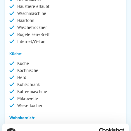
Haustiere erlaubt
Waschmaschine
Haarföhn
Wäschetrockner
Bügeleisen+Brett
Internet/W-Lan
Küche:
Küche
Kochnische
Herd
Kühlschrank
Kaffeemaschine
Mikrowelle
Wasserkocher
Wohnbereich:
CD-Player