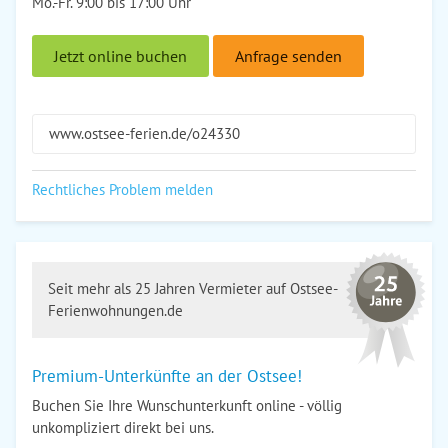
Mo.-Fr. 9:00 bis 17:00 Uhr
Jetzt online buchen
Anfrage senden
www.ostsee-ferien.de/o24330
Rechtliches Problem melden
Seit mehr als 25 Jahren Vermieter auf Ostsee-
Ferienwohnungen.de
Premium-Unterkünfte an der Ostsee!
Buchen Sie Ihre Wunschunterkunft online - völlig
unkompliziert direkt bei uns.