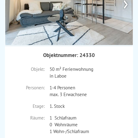
›
Objektnummer: 24330
Objekt:
50 m² Ferienwohnung
in Laboe
Personen:
1-4 Personen
max. 3 Erwachsene
Etage:
1. Stock
Räume:
1 Schlafraum
0 Wohnräume
1 Wohn-/Schlafraum