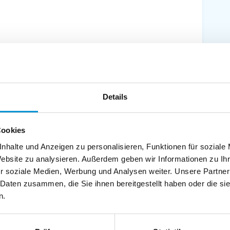
Details
Cookies
Ferienwohnungen in der Suche anzeigen (5)
nhalte und Anzeigen zu personalisieren, Funktionen für soziale
Website zu analysieren. Außerdem geben wir Informationen zu I
r soziale Medien, Werbung und Analysen weiter. Unsere Partner
 Daten zusammen, die Sie ihnen bereitgestellt haben oder die s
n.
e
U-Bootes "U-995" als historisch-technisches Museum im