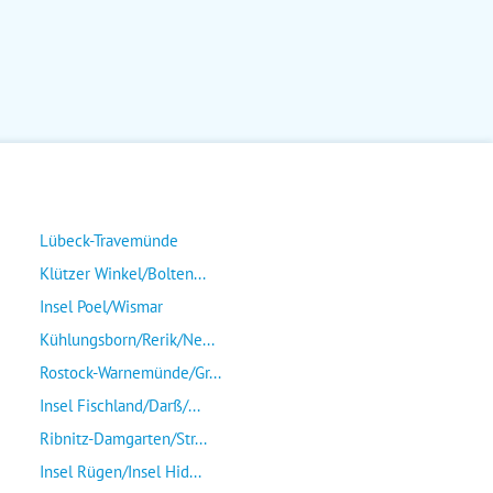
Lübeck-Travemünde
Klützer Winkel/Bolten...
Insel Poel/Wismar
Kühlungsborn/Rerik/Ne...
Rostock-Warnemünde/Gr...
Insel Fischland/Darß/...
Ribnitz-Damgarten/Str...
Insel Rügen/Insel Hid...