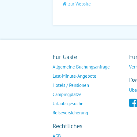
zur Website
Für Gäste
Fü
Allgemeine Buchungsanfrage
Ver
Last-Minute-Angebote
Da
Hotels / Pensionen
Übe
Campingplätze
Urlaubsgesuche
Reiseversicherung
Rechtliches
AGB