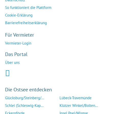
So funktioniert die Plattform
Cookie-Erklärung
Barrierefreiheitserklärung
Für Vermieter
Vermieter-Login
Das Portal
Über uns
Die Ostsee entdecken
Glücksburg/Steinberg/...
Lübeck-Travemünde
Schlei (Schleswig-Kap...
Klützer Winkel/Bolten...
Eckernförde
Insel Poel/Wismar