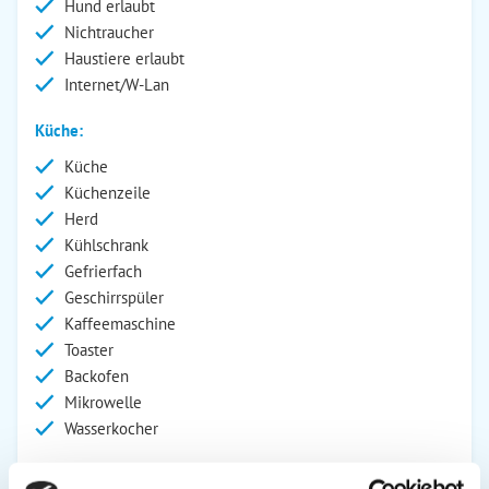
Hund erlaubt
Nichtraucher
Haustiere erlaubt
Internet/W-Lan
Küche:
Küche
Küchenzeile
Herd
Kühlschrank
Gefrierfach
Geschirrspüler
Kaffeemaschine
Toaster
Backofen
Mikrowelle
Wasserkocher
Wohnbereich: