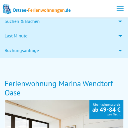
Suchen & Buchen
Last Minute
Buchungsanfrage
Ferienwohnung Marina Wendtorf
Oase
Übernachtungspreis
ab 49-84 €
pro Nacht