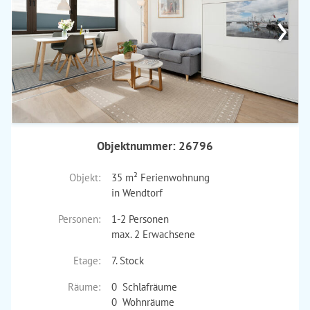
›
Objektnummer: 26796
Objekt:
35 m² Ferienwohnung
in Wendtorf
Personen:
1-2 Personen
max. 2 Erwachsene
Etage:
7. Stock
Räume:
0 Schlafräume
0 Wohnräume