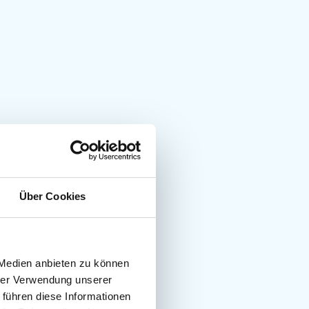
Über Cookies
 Medien anbieten zu können
hrer Verwendung unserer
 führen diese Informationen