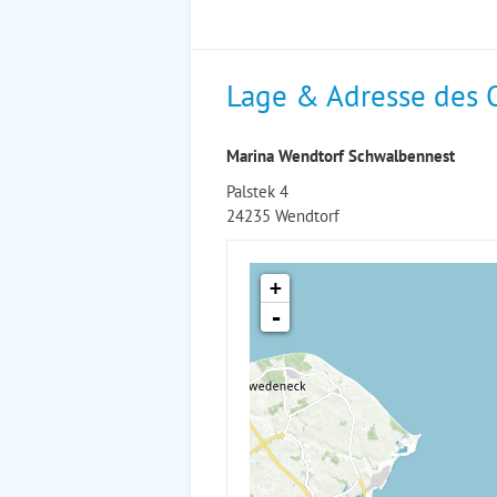
Lage & Adresse des 
Marina Wendtorf Schwalbennest
Palstek 4
24235 Wendtorf
+
-