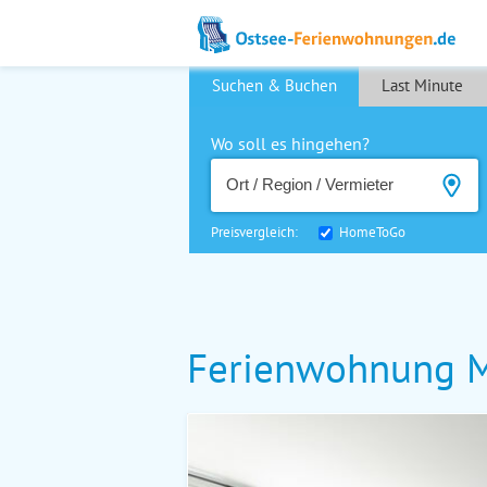
Suchen & Buchen
Last Minute
Wo soll es hingehen?
Preisvergleich:
HomeToGo
Ferienwohnung M