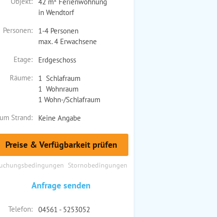
Objekt:
42 m² Ferienwohnung
in Wendtorf
Personen:
1-4 Personen
max. 4 Erwachsene
Etage:
Erdgeschoss
Räume:
1 Schlafraum
1 Wohnraum
1 Wohn-/Schlafraum
um Strand:
Keine Angabe
Preise & Verfügbarkeit prüfen
uchungsbedingungen
Stornobedingungen
Anfrage senden
Telefon:
04561 - 5253052