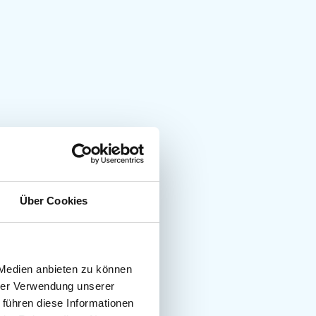
Über Cookies
 Medien anbieten zu können
hrer Verwendung unserer
 führen diese Informationen