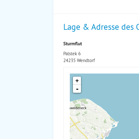
Lage & Adresse des 
Sturmflut
Palstek 6
24235 Wendtorf
+
-