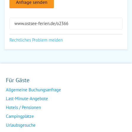
Anfrage senden
www.ostsee-ferien.de/o2366
Rechtliches Problem melden
Für Gäste
Allgemeine Buchungsanfrage
Last-Minute-Angebote
Hotels / Pensionen
Campingplätze
Urlaubsgesuche