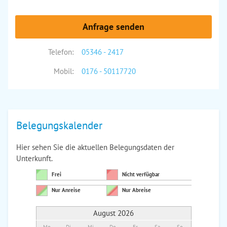
Anfrage senden
Telefon:
05346 - 2417
Mobil:
0176 - 50117720
Belegungskalender
Hier sehen Sie die aktuellen Belegungsdaten der
Unterkunft.
Frei
Nicht verfügbar
Nur Anreise
Nur Abreise
August 2026