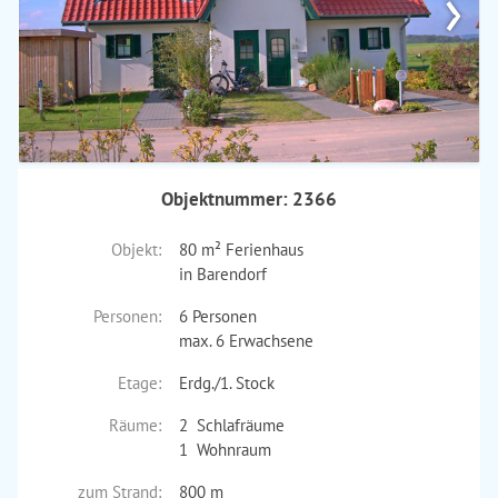
›
Objektnummer: 2366
Objekt:
80 m² Ferienhaus
in Barendorf
Personen:
6 Personen
max. 6 Erwachsene
Etage:
Erdg./1. Stock
Räume:
2 Schlafräume
1 Wohnraum
zum Strand:
800 m