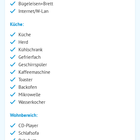
Bügeleisen+Brett
Internet/W-Lan
Küche:
Küche
Herd
Kühlschrank
Gefrierfach
Geschirrspüler
Kaffeemaschine
Toaster
Backofen
Mikrowelle
Wasserkocher
Wohnbereich:
CD-Player
Schlafsofa