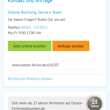
Kontakt und Anfrage
Online Buchung Service Team
Sie haben Fragen? Rufen Sie uns an!
Telefon:
04561 - 5253052
Mo.-Fr. 9.00-17.00 Uhr
Jetzt online buchen
Anfrage senden
www.ostsee-ferien.de/o26207
Rechtliches Problem melden
Seit mehr als 25 Jahren Vermieter auf Ostsee-
Ferienwohnungen.de