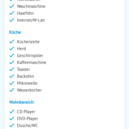
Waschmaschine
Haarföhn
Internet/W-Lan
Küche:
Küchenzeile
Herd
Geschirrspüler
Kaffeemaschine
Toaster
Backofen
Mikrowelle
Wasserkocher
Wohnbereich:
CD-Player
DVD-Player
Dusche/WC