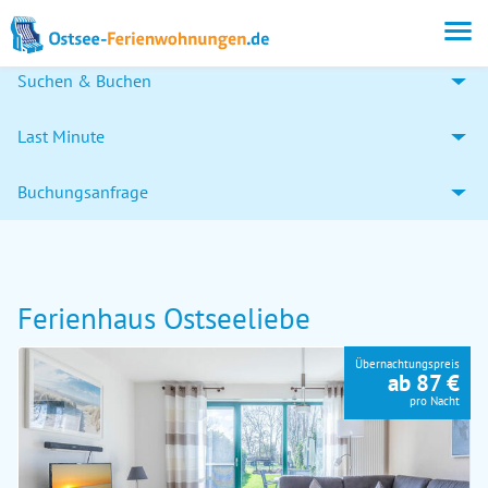
Suchen & Buchen
Last Minute
Buchungsanfrage
Ferienhaus Ostseeliebe
Übernachtungspreis
ab 87 €
pro Nacht