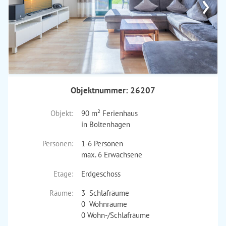
›
Objektnummer: 26207
Objekt:
90 m² Ferienhaus
in Boltenhagen
Personen:
1-6 Personen
max. 6 Erwachsene
Etage:
Erdgeschoss
Räume:
3 Schlafräume
0 Wohnräume
0 Wohn-/Schlafräume