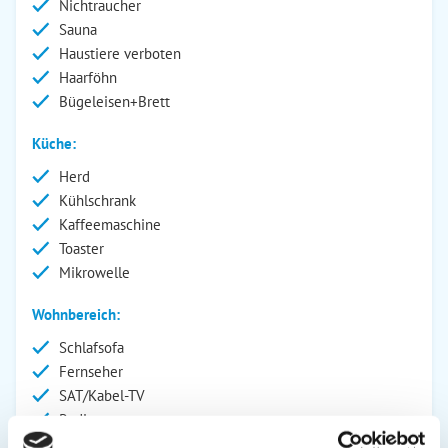
Nichtraucher
Sauna
Haustiere verboten
Haarföhn
Bügeleisen+Brett
Küche:
Herd
Kühlschrank
Kaffeemaschine
Toaster
Mikrowelle
Wohnbereich:
Schlafsofa
Fernseher
SAT/Kabel-TV
Radio