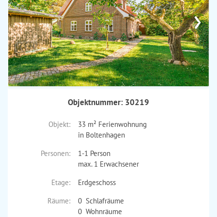
›
Objektnummer: 30219
Objekt:
33 m² Ferienwohnung
in Boltenhagen
Personen:
1-1 Person
max. 1 Erwachsener
Etage:
Erdgeschoss
Räume:
0 Schlafräume
0 Wohnräume