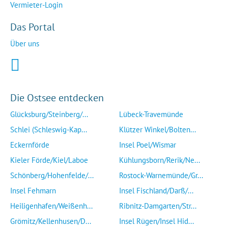
Vermieter-Login
Das Portal
Über uns
Die Ostsee entdecken
Glücksburg/Steinberg/...
Lübeck-Travemünde
Schlei (Schleswig-Kap...
Klützer Winkel/Bolten...
Eckernförde
Insel Poel/Wismar
Kieler Förde/Kiel/Laboe
Kühlungsborn/Rerik/Ne...
Schönberg/Hohenfelde/...
Rostock-Warnemünde/Gr...
Insel Fehmarn
Insel Fischland/Darß/...
Heiligenhafen/Weißenh...
Ribnitz-Damgarten/Str...
Grömitz/Kellenhusen/D...
Insel Rügen/Insel Hid...