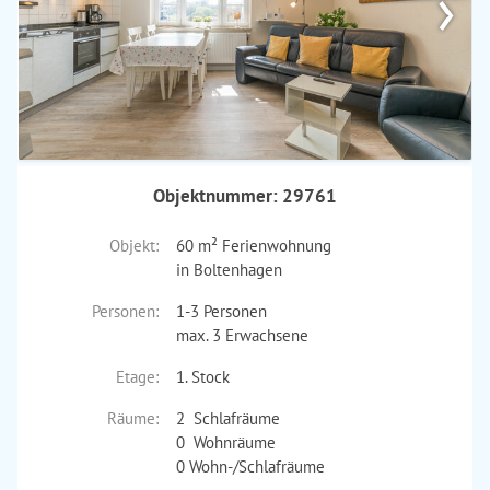
›
Objektnummer: 29761
Objekt:
60 m² Ferienwohnung
in Boltenhagen
Personen:
1-3 Personen
max. 3 Erwachsene
Etage:
1. Stock
Räume:
2 Schlafräume
0 Wohnräume
0 Wohn-/Schlafräume