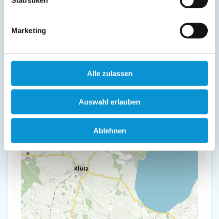
23946 Boltenhagen
Marketing
+
-
Alle zulassen
Auswahl erlauben
Ablehnen