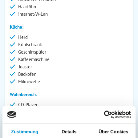
Haarföhn
Internet/W-Lan
Küche:
Herd
Kühlschrank
Geschirrspüler
Kaffeemaschine
Toaster
Backofen
Mikrowelle
Wohnbereich:
CD-Player
Fernseher
Außenanlage:
Zustimmung
Details
Über Cookies
Parkplatz