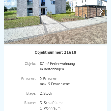
›
Objektnummer: 21618
Objekt:
87 m² Ferienwohnung
in Boltenhagen
Personen:
5 Personen
max. 5 Erwachsene
Etage:
2. Stock
Räume:
3 Schlafräume
1 Wohnraum