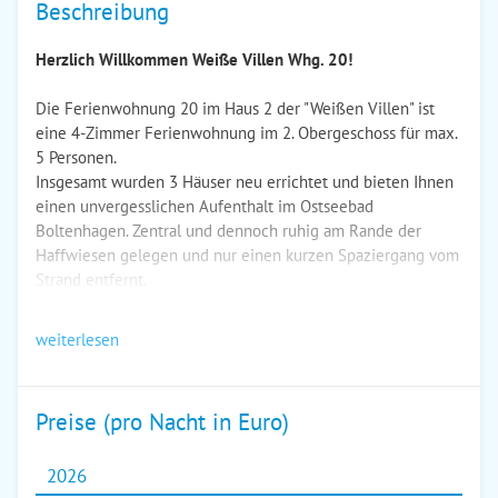
Beschreibung
Herzlich Willkommen Weiße Villen Whg. 20!
Die Ferienwohnung 20 im Haus 2 der "Weißen Villen" ist
eine 4-Zimmer Ferienwohnung im 2. Obergeschoss für max.
5 Personen.
Insgesamt wurden 3 Häuser neu errichtet und bieten Ihnen
einen unvergesslichen Aufenthalt im Ostseebad
Boltenhagen. Zentral und dennoch ruhig am Rande der
Haffwiesen gelegen und nur einen kurzen Spaziergang vom
Strand entfernt.
weiterlesen
Preise (pro Nacht in Euro)
2026