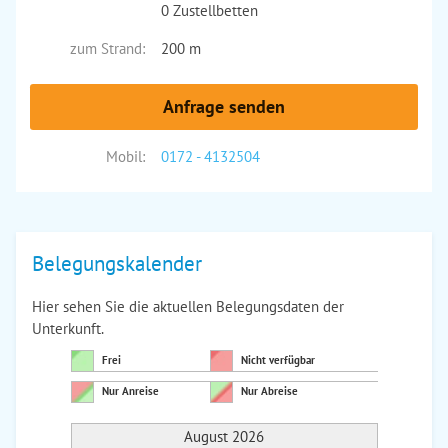
0 Zustellbetten
zum Strand:
200 m
Anfrage senden
Mobil:
0172 - 4132504
Belegungskalender
Hier sehen Sie die aktuellen Belegungsdaten der
Unterkunft.
Frei
Nicht verfügbar
Nur Anreise
Nur Abreise
August 2026