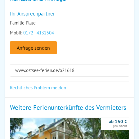
Ihr Ansprechpartner
Familie Plate
Mobil:
0172 - 4132504
Anfrage senden
www.ostsee-ferien.de/o21618
Rechtliches Problem melden
Weitere Ferienunterkünfte des Vermieters
ab 150 €
pro Nacht