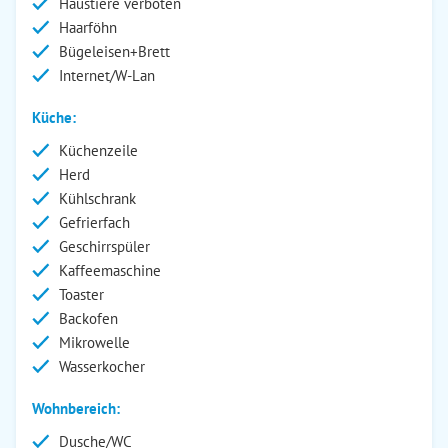
Haustiere verboten
Haarföhn
Bügeleisen+Brett
Internet/W-Lan
Küche:
Küchenzeile
Herd
Kühlschrank
Gefrierfach
Geschirrspüler
Kaffeemaschine
Toaster
Backofen
Mikrowelle
Wasserkocher
Wohnbereich:
Dusche/WC