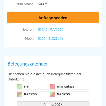
zum Strand:
500 m
Anfrage senden
Telefon:
05141 - 9771616
Mobil:
0151 - 21828768
Belegungskalender
Hier sehen Sie die aktuellen Belegungsdaten der
Unterkunft.
Frei
Nicht verfügbar
Nur Anreise
Nur Abreise
August 2026