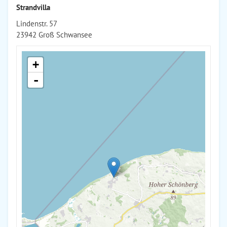
Strandvilla
Lindenstr. 57
23942 Groß Schwansee
+
-