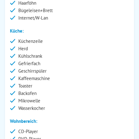
Haarföhn
Bügeleisen+Brett
Internet/W-Lan
Küche:
Küchenzeile
Herd
Kühlschrank
Gefrierfach
Geschirrspüler
Kaffeemaschine
Toaster
Backofen
Mikrowelle
Wasserkocher
Wohnbereich:
CD-Player
DVD-Player