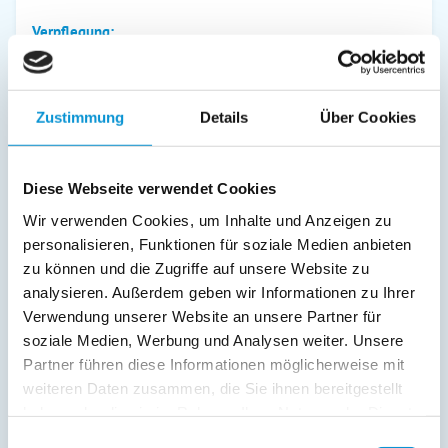
Verpflegung:
Sonstiges:
Bettwäsche- und Handtücherservice (gegen Aufpreis),
Haustieraufpreis 5 €/Tag
Zustimmung
Details
Über Cookies
Beschreibung
Diese Webseite verwendet Cookies
Wir verwenden Cookies, um Inhalte und Anzeigen zu
Der eine mag es sich an sonnigen Sommertagen am
personalisieren, Funktionen für soziale Medien anbieten
Sandstrand zu räkeln oder sich sportlich zu betätigen.
zu können und die Zugriffe auf unsere Website zu
Der andere genießt in der kalten Zeit des Jahres nach einer
analysieren. Außerdem geben wir Informationen zu Ihrer
Wanderung durch einen regnerischen, sturmgepeitschten
Verwendung unserer Website an unsere Partner für
Nachmittag die Behaglichkeit im warmen Hause, vielleicht
soziale Medien, Werbung und Analysen weiter. Unsere
bei einem Tee mit Rum.
Partner führen diese Informationen möglicherweise mit
Wie es auch sei, bei uns findet sich für jeden Naturliebhaber
weiteren Daten zusammen, die Sie ihnen bereitgestellt
etwas.
haben oder die sie im Rahmen Ihrer Nutzung der Dienste
gesammelt haben.
Einwilligungsauswahl