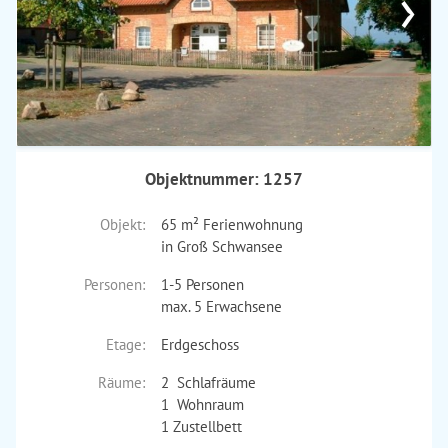
›
Objektnummer: 1257
Objekt:
65 m² Ferienwohnung
in Groß Schwansee
Personen:
1-5 Personen
max. 5 Erwachsene
Etage:
Erdgeschoss
Räume:
2 Schlafräume
1 Wohnraum
1 Zustellbett