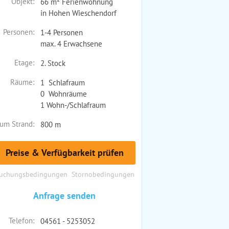
Objekt:
66 m² Ferienwohnung
in Hohen Wieschendorf
Personen:
1-4 Personen
max. 4 Erwachsene
Etage:
2. Stock
Räume:
1 Schlafraum
0 Wohnräume
1 Wohn-/Schlafraum
um Strand:
800 m
Preise & Verfügbarkeit prüfen
uchungsbedingungen
Stornobedingungen
Anfrage senden
Telefon:
04561 - 5253052