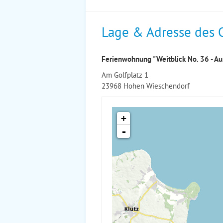
Lage & Adresse des 
Ferienwohnung "Weitblick No. 36 - Aur
Am Golfplatz 1
23968 Hohen Wieschendorf
+
-