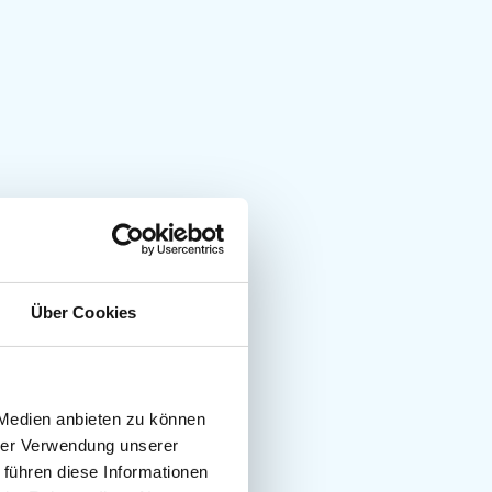
Über Cookies
 Medien anbieten zu können
hrer Verwendung unserer
 führen diese Informationen