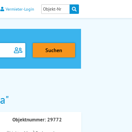
Vermieter-Login
a"
Objektnummer: 29772