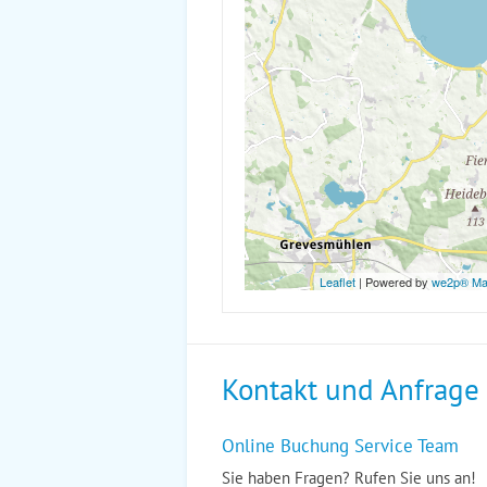
Leaflet
| Powered by
we2p® M
Kontakt und Anfrage
Online Buchung Service Team
Sie haben Fragen? Rufen Sie uns an!