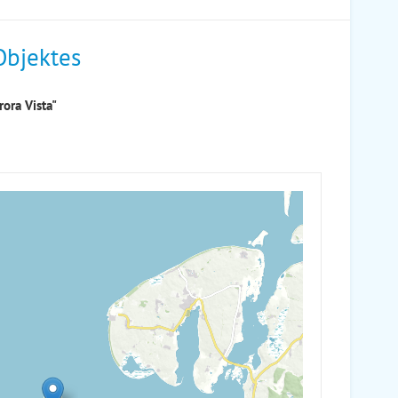
Objektes
ora Vista"