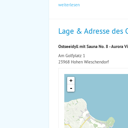
weiterlesen
Lage & Adresse des 
Ostseeidyll mit Sauna No. 8 - Aurora V
Am Golfplatz 1
23968 Hohen Wieschendorf
+
-