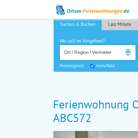
Suchen & Buchen
Last Minute
Wo soll es hingehen?
Preisvergleich:
HomeToGo
Ferienwohnung Ost
ABC572