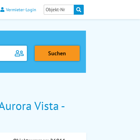
Vermieter-Login
urora Vista -