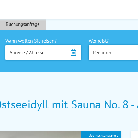
Buchungsanfrage
Wann wollen Sie reisen?
Wer reist?
Anreise / Abreise
Personen
seeidyll mit Sauna No. 8 - A
Übernachtungspreis