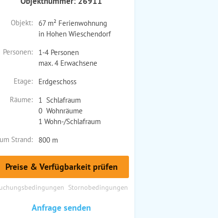
Objektnummer: 26911
Objekt:
67 m² Ferienwohnung
in Hohen Wieschendorf
Personen:
1-4 Personen
max. 4 Erwachsene
Etage:
Erdgeschoss
Räume:
1 Schlafraum
0 Wohnräume
1 Wohn-/Schlafraum
um Strand:
800 m
Preise & Verfügbarkeit prüfen
uchungsbedingungen
Stornobedingungen
Anfrage senden