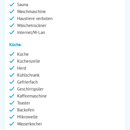
Sauna
Waschmaschine
Haustiere verboten
Wäschetrockner
Internet/W-Lan
Küche:
Küche
Küchenzeile
Herd
Kühlschrank
Gefrierfach
Geschirrspüler
Kaffeemaschine
Toaster
Backofen
Mikrowelle
Wasserkocher