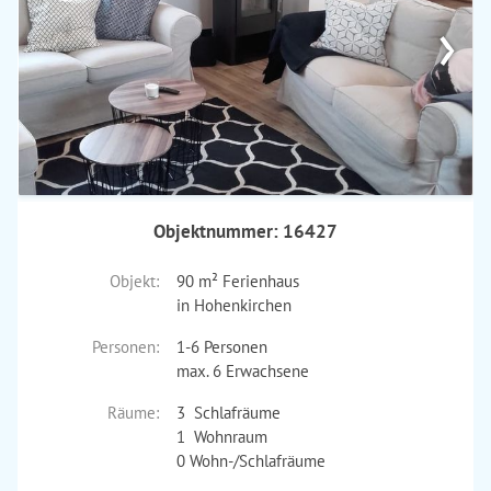
›
Objektnummer: 16427
Objekt:
90 m² Ferienhaus
in Hohenkirchen
Personen:
1-6 Personen
max. 6 Erwachsene
Räume:
3 Schlafräume
1 Wohnraum
0 Wohn-/Schlafräume