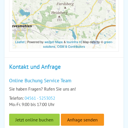
Leaflet
| Powered by
we2p® Maps
&
tourinfra ®
| Map data by ©
green-
solutions
,
OSM & Contributors
Kontakt und Anfrage
Online Buchung Service Team
Sie haben Fragen? Rufen Sie uns an!
Telefon:
04561 - 5253052
Mo.-Fr. 9:00 bis 17:00 Uhr
Jetzt online buchen
Anfrage senden