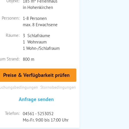
Objekt:
185 m² Ferienhaus
in Hohenkirchen
Personen:
1-8 Personen
max. 8 Erwachsene
Räume:
3 Schlafräume
1 Wohnraum
1 Wohn-/Schlafraum
um Strand:
800 m
Preise & Verfügbarkeit prüfen
uchungsbedingungen
Stornobedingungen
Anfrage senden
Telefon:
04561 - 5253052
Mo.-Fr. 9:00 bis 17:00 Uhr