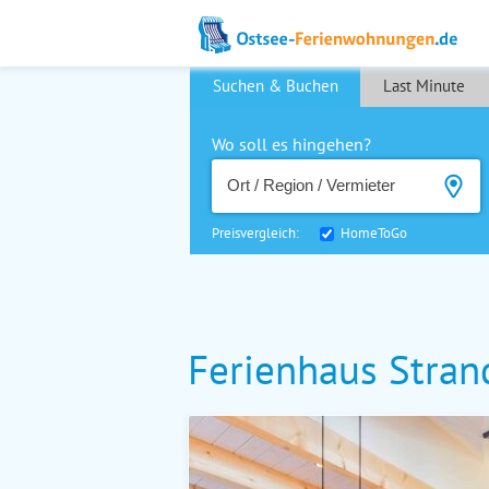
Suchen & Buchen
Last Minute
Wo soll es hingehen?
Preisvergleich:
HomeToGo
Ferienhaus Stran