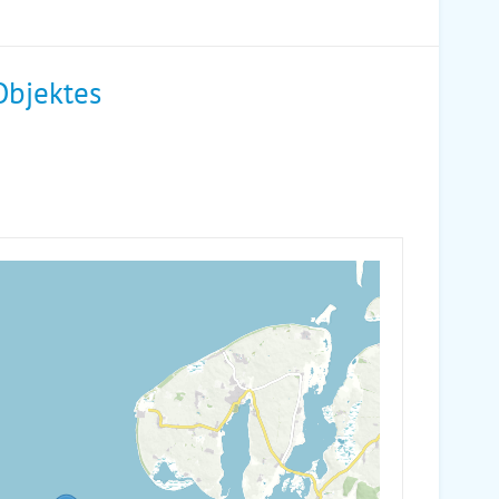
Objektes