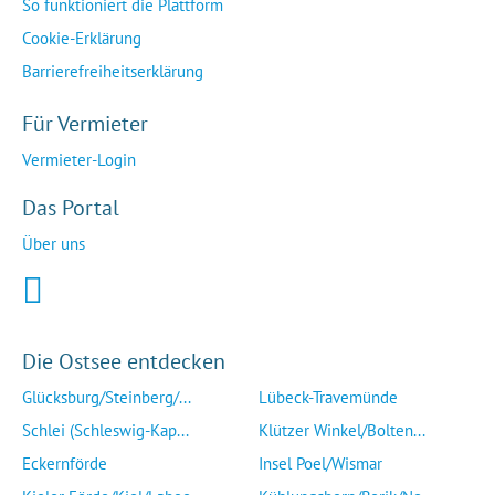
So funktioniert die Plattform
Cookie-Erklärung
Barrierefreiheitserklärung
Für Vermieter
Vermieter-Login
Das Portal
Über uns
Die Ostsee entdecken
Glücksburg/Steinberg/...
Lübeck-Travemünde
Schlei (Schleswig-Kap...
Klützer Winkel/Bolten...
Eckernförde
Insel Poel/Wismar