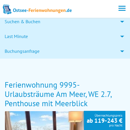
Suchen & Buchen
Last Minute
Buchungsanfrage
Ferienwohnung 9995-
Urlaubsträume Am Meer, WE 2.7,
Penthouse mit Meerblick
Übernachtungspreis
ab 119-243 €
pro Nacht