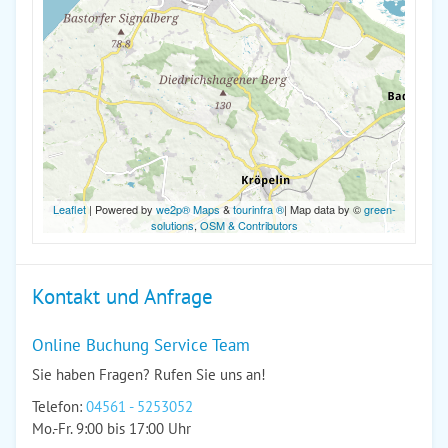
Leaflet
| Powered by
we2p® Maps
&
tourinfra ®
| Map data by ©
green-
solutions
,
OSM & Contributors
Kontakt und Anfrage
Online Buchung Service Team
Sie haben Fragen? Rufen Sie uns an!
Telefon:
04561 - 5253052
Mo.-Fr. 9:00 bis 17:00 Uhr