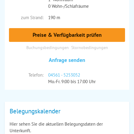
0 Wohn-/Schlafräume
zum Strand:
190 m
Preise & Verfügbarkeit prüfen
Buchungsbedingungen
Stornobedingungen
Anfrage senden
Telefon:
04561 - 5253052
Mo.-Fr. 9:00 bis 17:00 Uhr
Belegungskalender
Hier sehen Sie die aktuellen Belegungsdaten der
Unterkunft.