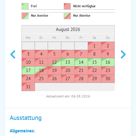
Frei
Nicht verfügbar
Nur Anreise
Nur Abreise
August 2026
Mo
Di
Mi
Do
Fr
Sa
So
Mo
Di
1
2
1
3
4
5
6
7
8
9
7
8
10
11
12
13
14
15
16
14
1
17
18
19
20
21
22
23
21
2
24
25
26
27
28
29
30
28
2
31
Aktualisiert am: 06.08.2026
Ausstattung
Allgemeines: