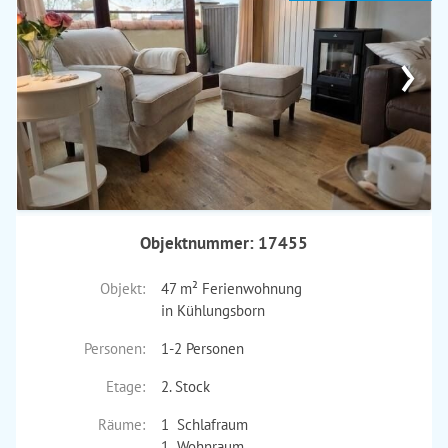
›
Objektnummer: 17455
Objekt:
47 m² Ferienwohnung
in Kühlungsborn
Personen:
1-2 Personen
Etage:
2. Stock
Räume:
1 Schlafraum
1 Wohnraum