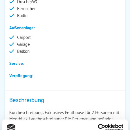
Dusche/WC
Fernseher
Radio
Außenanlage:
Carport
Garage
Balkon
Service:
Verpflegung:
Beschreibung
Kurzbeschreibung: Exklusives Penthouse für 2 Personen mit
Meerblick Lagebeschreibung: Die Ferienanlage befindet
sich im Osten von Kühlungsborn in unmittelbarer Nähe zum