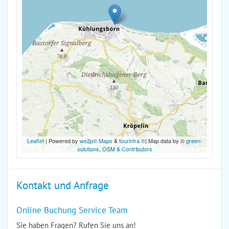
Leaflet
| Powered by
we2p® Maps
&
tourinfra ®
| Map data by ©
green-
solutions
,
OSM & Contributors
Kontakt und Anfrage
Online Buchung Service Team
Sie haben Fragen? Rufen Sie uns an!