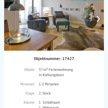
›
Objektnummer: 17427
Objekt:
57 m² Ferienwohnung
in Kühlungsborn
Personen:
1-2 Personen
Etage:
2. Stock
Räume:
1 Schlafraum
1 Wohnraum