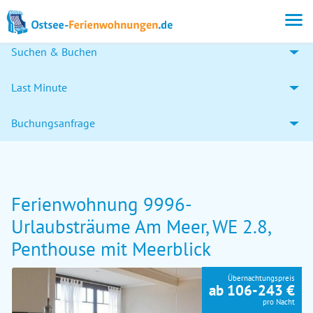
Suchen & Buchen
Last Minute
Buchungsanfrage
Ferienwohnung 9996-
Urlaubsträume Am Meer, WE 2.8,
Penthouse mit Meerblick
Übernachtungspreis
ab 106-243 €
pro Nacht