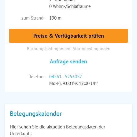
0 Wohn-/Schlafräume
zum Strand:
190 m
Preise & Verfügbarkeit prüfen
Buchungsbedingungen
Stornobedingungen
Anfrage senden
Telefon:
04561 - 5253052
Mo.-Fr. 9:00 bis 17:00 Uhr
Belegungskalender
Hier sehen Sie die aktuellen Belegungsdaten der
Unterkunft.