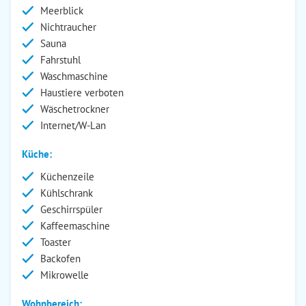
Meerblick
Nichtraucher
Sauna
Fahrstuhl
Waschmaschine
Haustiere verboten
Wäschetrockner
Internet/W-Lan
Küche:
Küchenzeile
Kühlschrank
Geschirrspüler
Kaffeemaschine
Toaster
Backofen
Mikrowelle
Wohnbereich: