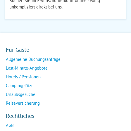
Buchen Sie Ihre Wunschunterkunft online - völlig
unkompliziert direkt bei uns.
Für Gäste
Allgemeine Buchungsanfrage
Last-Minute-Angebote
Hotels / Pensionen
Campingplätze
Urlaubsgesuche
Reiseversicherung
Rechtliches
AGB