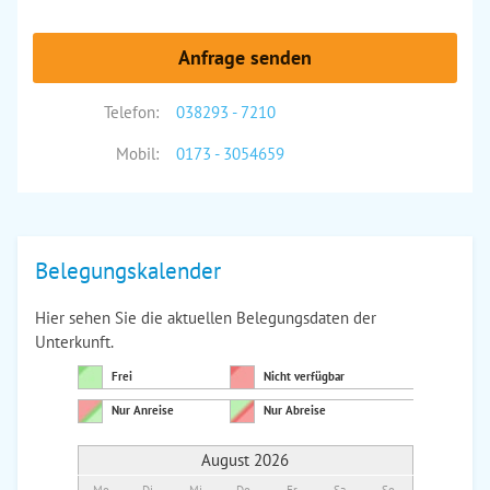
Anfrage senden
Telefon:
038293 - 7210
Mobil:
0173 - 3054659
Belegungskalender
Hier sehen Sie die aktuellen Belegungsdaten der
Unterkunft.
Frei
Nicht verfügbar
Nur Anreise
Nur Abreise
August 2026