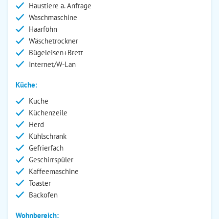
Haustiere a. Anfrage
Waschmaschine
Haarföhn
Wäschetrockner
Bügeleisen+Brett
Internet/W-Lan
Küche:
Küche
Küchenzeile
Herd
Kühlschrank
Gefrierfach
Geschirrspüler
Kaffeemaschine
Toaster
Backofen
Wohnbereich: