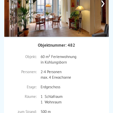
›
Objektnummer: 482
Objekt:
60 m² Ferienwohnung
in Kühlungsborn
Personen:
2-4 Personen
max. 4 Erwachsene
Etage:
Erdgeschoss
Räume:
1 Schlafraum
1 Wohnraum
zum Strand:
500 m