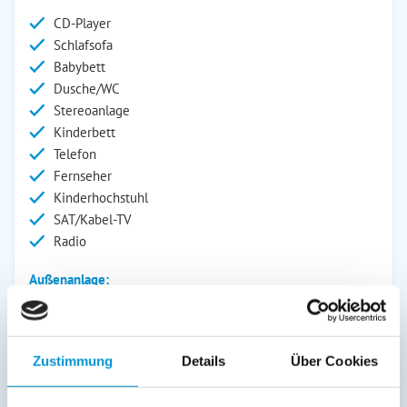
CD-Player
Schlafsofa
Babybett
Dusche/WC
Stereoanlage
Kinderbett
Telefon
Fernseher
Kinderhochstuhl
SAT/Kabel-TV
Radio
Außenanlage:
Grill
Gartenstühle
Parkplatz
Zustimmung
Details
Über Cookies
Terrasse