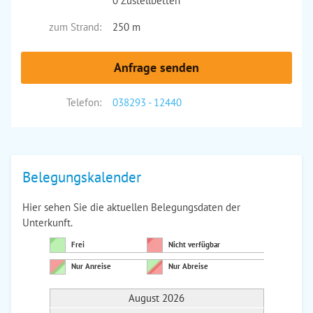
0 Zustellbetten
zum Strand:
250 m
Anfrage senden
Telefon:
038293 - 12440
Belegungskalender
Hier sehen Sie die aktuellen Belegungsdaten der
Unterkunft.
Frei
Nicht verfügbar
Nur Anreise
Nur Abreise
August 2026