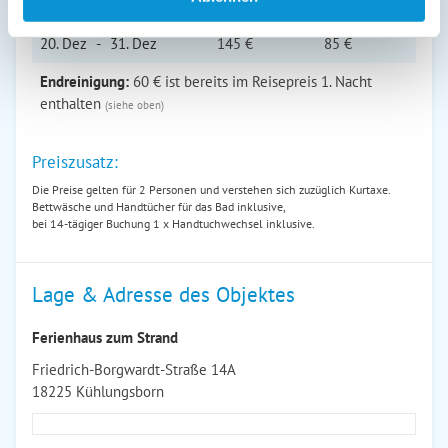
03. Nov
-
19. Dez
130 €
70 €
20. Dez
-
31. Dez
145 €
85 €
Endreinigung:
60 € ist bereits im Reisepreis 1. Nacht
enthalten
(siehe oben)
Preiszusatz:
Die Preise gelten für 2 Personen und verstehen sich zuzüglich Kurtaxe.
Bettwäsche und Handtücher für das Bad inklusive,
bei 14-tägiger Buchung 1 x Handtuchwechsel inklusive.
Lage & Adresse des Objektes
Ferienhaus zum Strand
Friedrich-Borgwardt-Straße 14A
18225 Kühlungsborn