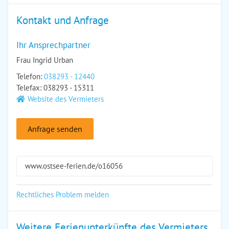
Kontakt und Anfrage
Ihr Ansprechpartner
Frau Ingrid Urban
Telefon:
038293 - 12440
Telefax: 038293 - 15311
Website des Vermieters
Anfrage senden
www.ostsee-ferien.de/o16056
Rechtliches Problem melden
Weitere Ferienunterkünfte des Vermieters