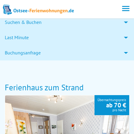
Suchen & Buchen
Last Minute
Buchungsanfrage
Ferienhaus zum Strand
Übernachtungspreis
ab 70 €
pro Nacht