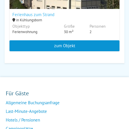
Ferienhaus zum Strand
in Kühlungsborn
Objekttyp
Größe
Personen
Ferienwohnung
30 m²
2
zum Objekt
Für Gäste
Allgemeine Buchungsanfrage
Last-Minute-Angebote
Hotels / Pensionen
Campingplätze