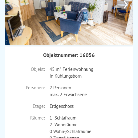
›
Objektnummer: 16056
Objekt:
45 m² Ferienwohnung
in Kühlungsborn
Personen:
2 Personen
max. 2 Erwachsene
Etage:
Erdgeschoss
Räume:
1 Schlafraum
2 Wohnräume
0 Wohn-/Schlafräume