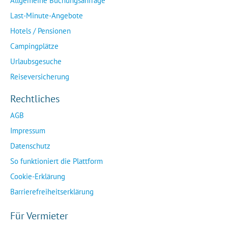
Allgemeine Buchungsanfrage
Last-Minute-Angebote
Hotels / Pensionen
Campingplätze
Urlaubsgesuche
Reiseversicherung
Rechtliches
AGB
Impressum
Datenschutz
So funktioniert die Plattform
Cookie-Erklärung
Barrierefreiheitserklärung
Für Vermieter