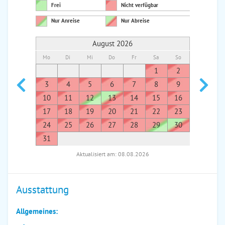
Frei
Nicht verfügbar
Nur Anreise
Nur Abreise
August 2026
Mo
Di
Mi
Do
Fr
Sa
So
Mo
Di
1
2
1
3
4
5
6
7
8
9
7
8
10
11
12
13
14
15
16
14
1
17
18
19
20
21
22
23
21
2
24
25
26
27
28
29
30
28
2
31
Aktualisiert am: 08.08.2026
Ausstattung
Allgemeines: