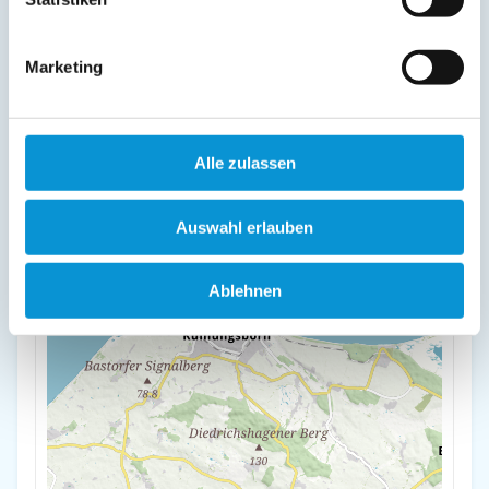
18225 Kühlungsborn
Marketing
+
-
Alle zulassen
Auswahl erlauben
Ablehnen