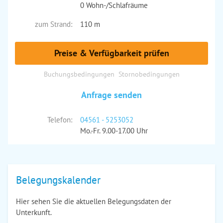
0 Wohn-/Schlafräume
zum Strand:
110 m
Preise & Verfügbarkeit prüfen
Buchungsbedingungen
Stornobedingungen
Anfrage senden
Telefon:
04561 - 5253052
Mo.-Fr. 9.00-17.00 Uhr
Belegungskalender
Hier sehen Sie die aktuellen Belegungsdaten der
Unterkunft.