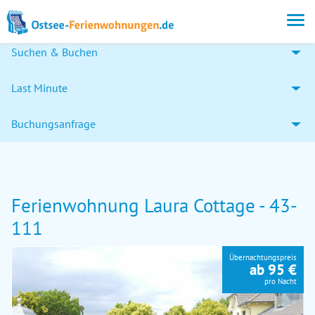
Suchen & Buchen
Last Minute
Buchungsanfrage
Ferienwohnung Laura Cottage - 43-
111
Übernachtungspreis
ab 95 €
pro Nacht