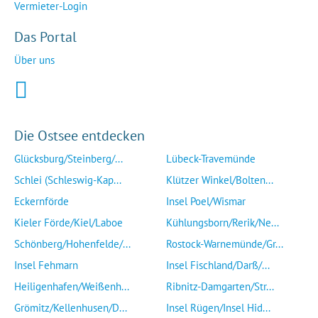
Vermieter-Login
Das Portal
Über uns
Die Ostsee entdecken
Glücksburg/Steinberg/...
Lübeck-Travemünde
Schlei (Schleswig-Kap...
Klützer Winkel/Bolten...
Eckernförde
Insel Poel/Wismar
Kieler Förde/Kiel/Laboe
Kühlungsborn/Rerik/Ne...
Schönberg/Hohenfelde/...
Rostock-Warnemünde/Gr...
Insel Fehmarn
Insel Fischland/Darß/...
Heiligenhafen/Weißenh...
Ribnitz-Damgarten/Str...
Grömitz/Kellenhusen/D...
Insel Rügen/Insel Hid...