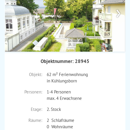
›
Objektnummer: 28945
Objekt:
62 m² Ferienwohnung
in Kühlungsborn
Personen:
1-4 Personen
max. 4 Erwachsene
Etage:
2. Stock
Räume:
2 Schlafräume
0 Wohnräume