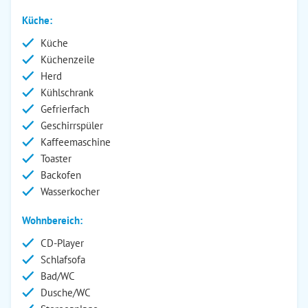
Küche:
Küche
Küchenzeile
Herd
Kühlschrank
Gefrierfach
Geschirrspüler
Kaffeemaschine
Toaster
Backofen
Wasserkocher
Wohnbereich:
CD-Player
Schlafsofa
Bad/WC
Dusche/WC