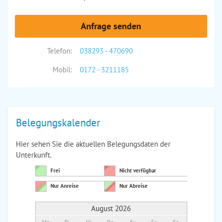
Anfrage senden
Telefon:
038293 - 470690
Mobil:
0172 - 3211185
Belegungskalender
Hier sehen Sie die aktuellen Belegungsdaten der
Unterkunft.
Frei
Nicht verfügbar
Nur Anreise
Nur Abreise
August 2026