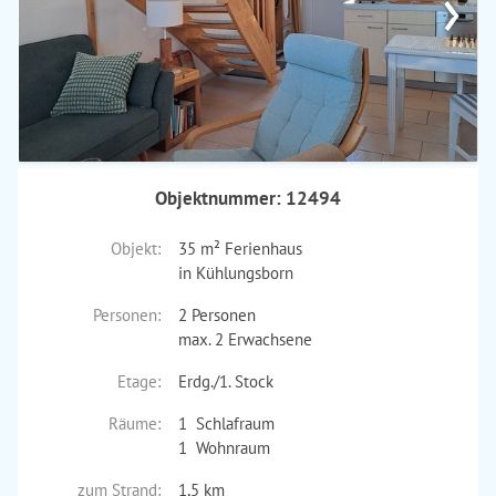
›
Objektnummer: 12494
Objekt:
35 m² Ferienhaus
in Kühlungsborn
Personen:
2 Personen
max. 2 Erwachsene
Etage:
Erdg./1. Stock
Räume:
1 Schlafraum
1 Wohnraum
zum Strand:
1,5 km