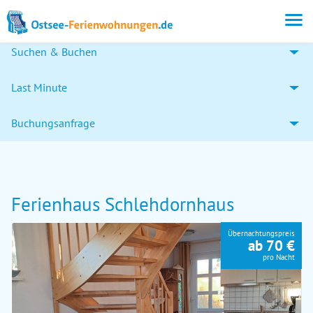
Suchen & Buchen
Last Minute
Buchungsanfrage
Ferienhaus Schlehdornhaus
Übernachtungspreis
ab 70 €
pro Nacht