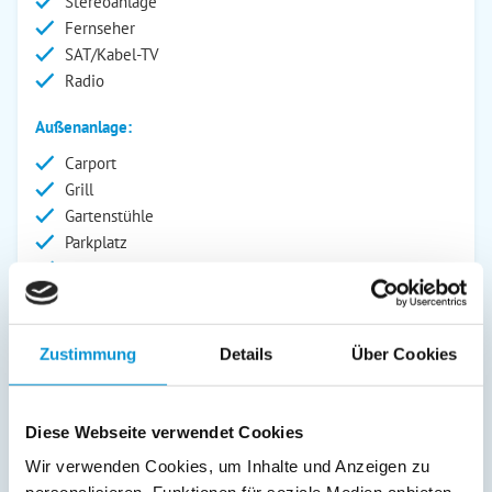
Stereoanlage
Fernseher
SAT/Kabel-TV
Radio
Außenanlage:
Carport
Grill
Gartenstühle
Parkplatz
Terrasse
Service:
Bettwäsche inkl.
Zustimmung
Details
Über Cookies
Geschirrtücher inkl.
Handtücher inkl.
Diese Webseite verwendet Cookies
Verpflegung:
Wir verwenden Cookies, um Inhalte und Anzeigen zu