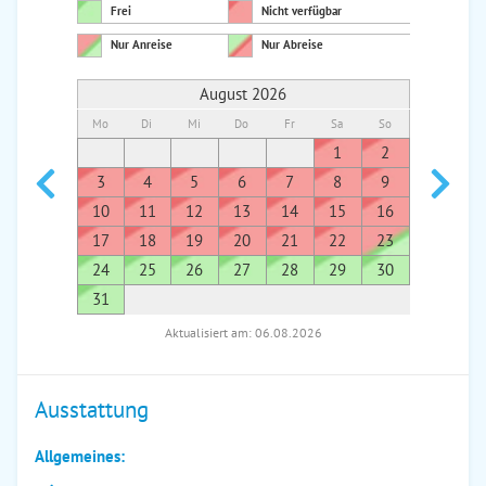
Frei
Nicht verfügbar
Nur Anreise
Nur Abreise
August 2026
Mo
Di
Mi
Do
Fr
Sa
So
Mo
Di
1
2
1
3
4
5
6
7
8
9
7
8
10
11
12
13
14
15
16
14
1
17
18
19
20
21
22
23
21
2
24
25
26
27
28
29
30
28
2
31
Aktualisiert am: 06.08.2026
Ausstattung
Allgemeines: