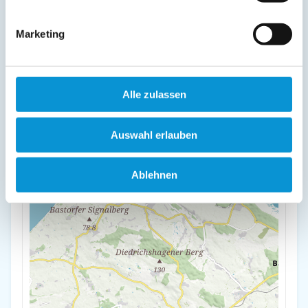
+
Marketing
-
Alle zulassen
Auswahl erlauben
Ablehnen