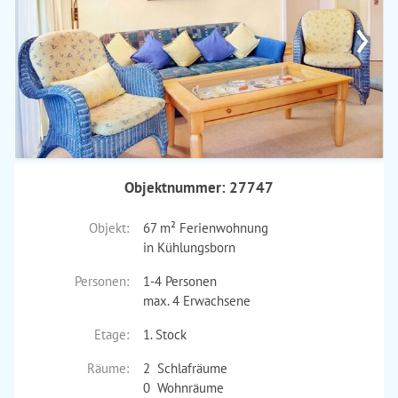
›
Objektnummer: 27747
Objekt:
67 m² Ferienwohnung
in Kühlungsborn
Personen:
1-4 Personen
max. 4 Erwachsene
Etage:
1. Stock
Räume:
2 Schlafräume
0 Wohnräume