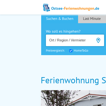
Suchen & Buchen
Last Minute
Wo soll es hingehen?
Preisvergleich:
HomeToGo
Ferienwohnung S