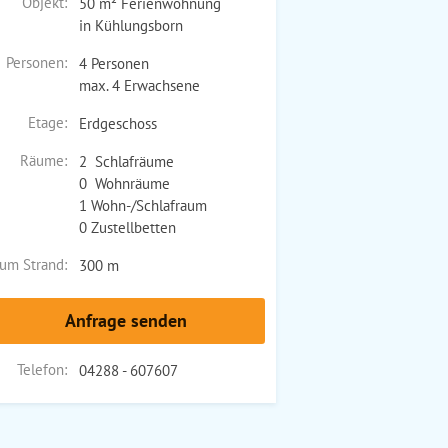
Objekt:
50 m² Ferienwohnung
in Kühlungsborn
Personen:
4 Personen
max. 4 Erwachsene
Etage:
Erdgeschoss
Räume:
2 Schlafräume
0 Wohnräume
1 Wohn-/Schlafraum
0 Zustellbetten
um Strand:
300 m
Anfrage senden
Telefon:
04288 - 607607