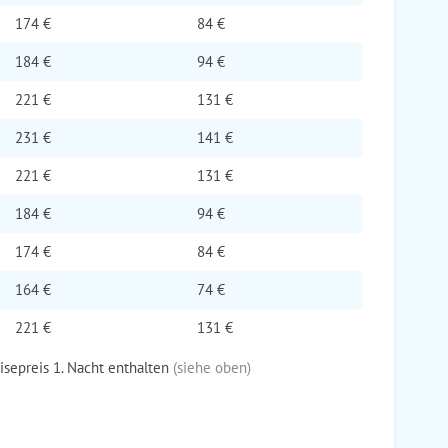
174 €
84 €
184 €
94 €
221 €
131 €
231 €
141 €
221 €
131 €
184 €
94 €
174 €
84 €
164 €
74 €
221 €
131 €
eisepreis 1. Nacht enthalten
(siehe oben)