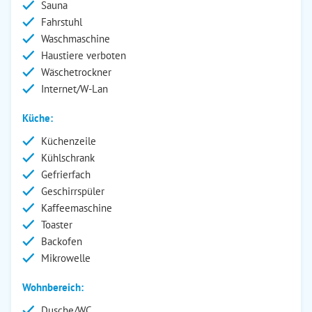
Sauna
Fahrstuhl
Waschmaschine
Haustiere verboten
Wäschetrockner
Internet/W-Lan
Küche:
Küchenzeile
Kühlschrank
Gefrierfach
Geschirrspüler
Kaffeemaschine
Toaster
Backofen
Mikrowelle
Wohnbereich:
Dusche/WC