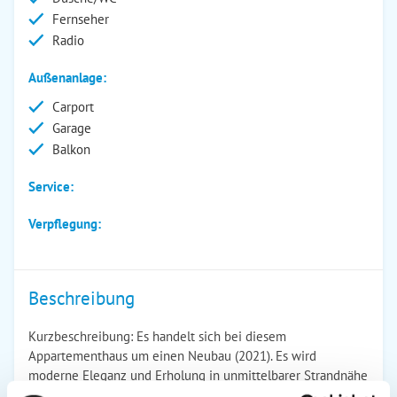
Fernseher
Radio
Außenanlage:
Carport
Garage
Balkon
Service:
Verpflegung:
Beschreibung
Kurzbeschreibung: Es handelt sich bei diesem
Appartementhaus um einen Neubau (2021). Es wird
moderne Eleganz und Erholung in unmittelbarer Strandnähe
mit privatem Strandzugang geboten! In diesem Haus