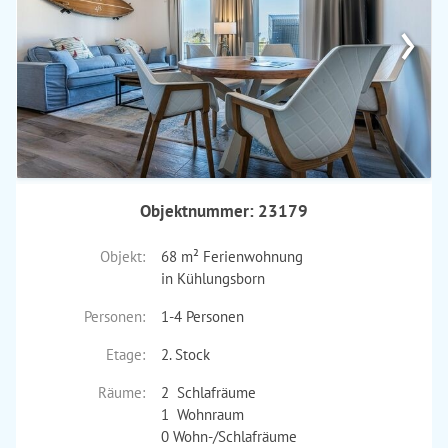
›
Objektnummer: 23179
Objekt:
68 m² Ferienwohnung
in Kühlungsborn
Personen:
1-4 Personen
Etage:
2. Stock
Räume:
2 Schlafräume
1 Wohnraum
0 Wohn-/Schlafräume