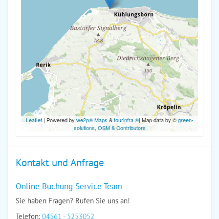
Leaflet
| Powered by
we2p® Maps
&
tourinfra ®
| Map data by ©
green-
solutions
,
OSM & Contributors
Kontakt und Anfrage
Online Buchung Service Team
Sie haben Fragen? Rufen Sie uns an!
Telefon:
04561 - 5253052