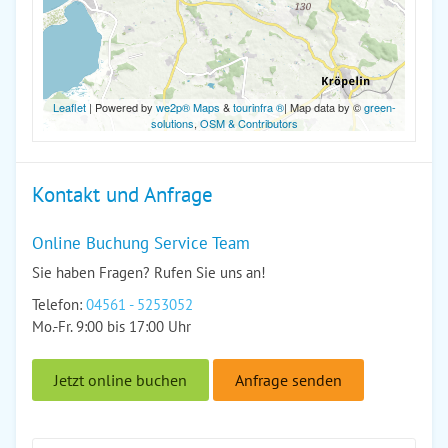
Leaflet
| Powered by
we2p® Maps
&
tourinfra ®
| Map data by ©
green-
solutions
,
OSM & Contributors
Kontakt und Anfrage
Online Buchung Service Team
Sie haben Fragen? Rufen Sie uns an!
Telefon:
04561 - 5253052
Mo.-Fr. 9:00 bis 17:00 Uhr
Jetzt online buchen
Anfrage senden