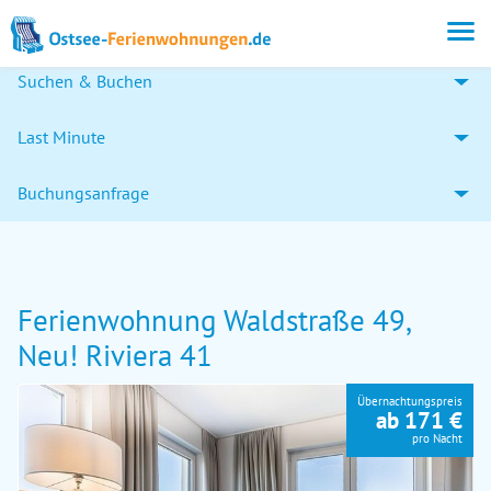
Suchen & Buchen
Last Minute
Buchungsanfrage
Ferienwohnung Waldstraße 49,
Neu! Riviera 41
Übernachtungspreis
ab 171 €
pro Nacht