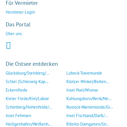
Für Vermieter
Vermieter-Login
Das Portal
Über uns
Die Ostsee entdecken
Glücksburg/Steinberg/...
Lübeck-Travemünde
Schlei (Schleswig-Kap...
Klützer Winkel/Bolten...
Eckernförde
Insel Poel/Wismar
Kieler Förde/Kiel/Laboe
Kühlungsborn/Rerik/Ne...
Schönberg/Hohenfelde/...
Rostock-Warnemünde/Gr...
Insel Fehmarn
Insel Fischland/Darß/...
Heiligenhafen/Weißenh...
Ribnitz-Damgarten/Str...