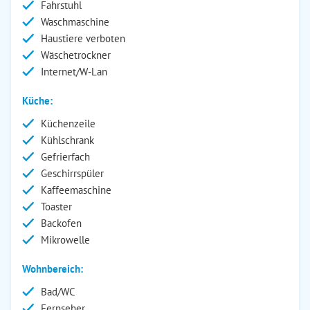
Fahrstuhl
Waschmaschine
Haustiere verboten
Wäschetrockner
Internet/W-Lan
Küche:
Küchenzeile
Kühlschrank
Gefrierfach
Geschirrspüler
Kaffeemaschine
Toaster
Backofen
Mikrowelle
Wohnbereich:
Bad/WC
Fernseher