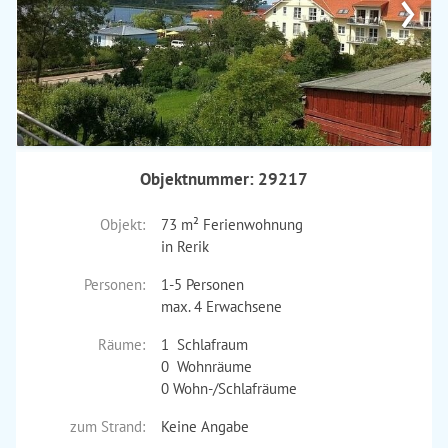
›
Objektnummer: 29217
Objekt:
73 m² Ferienwohnung
in Rerik
Personen:
1-5 Personen
max. 4 Erwachsene
Räume:
1 Schlafraum
0 Wohnräume
0 Wohn-/Schlafräume
zum Strand:
Keine Angabe