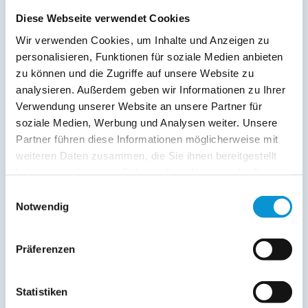
Balkon
Diese Webseite verwendet Cookies
Service:
Wir verwenden Cookies, um Inhalte und Anzeigen zu
personalisieren, Funktionen für soziale Medien anbieten
Verpflegung:
zu können und die Zugriffe auf unsere Website zu
analysieren. Außerdem geben wir Informationen zu Ihrer
Verwendung unserer Website an unsere Partner für
Beschreibung
soziale Medien, Werbung und Analysen weiter. Unsere
Partner führen diese Informationen möglicherweise mit
weiteren Daten zusammen, die Sie ihnen bereitgestellt
weiterlesen
haben oder die sie im Rahmen Ihrer Nutzung der Dienste
gesammelt haben.
Einwilligungsauswahl
Notwendig
Lage & Adresse des Objektes
Am Salzhaff - 45-11
Präferenzen
Liskowstraße 2a
18225 Rerik
Statistiken