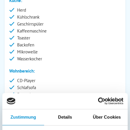
Küche:
Herd
Kühlschrank
Geschirrspüler
Kaffeemaschine
Toaster
Backofen
Mikrowelle
Wasserkocher
Wohnbereich:
CD-Player
Schlafsofa
Fernseher
Radio
Außenanlage:
Zustimmung
Details
Über Cookies
Parkplatz