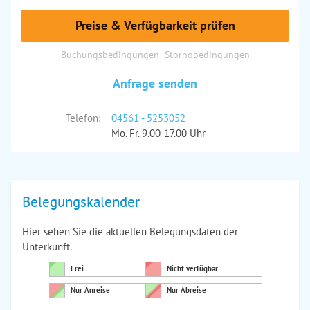
Preise & Verfügbarkeit prüfen
Buchungsbedingungen
Stornobedingungen
Anfrage senden
Telefon:
04561 - 5253052
Mo.-Fr. 9.00-17.00 Uhr
Belegungskalender
Hier sehen Sie die aktuellen Belegungsdaten der
Unterkunft.
Frei
Nicht verfügbar
Nur Anreise
Nur Abreise