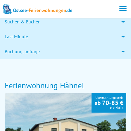
Suchen & Buchen
Last Minute
Buchungsanfrage
Ferienwohnung Hähnel
Übernachtungspreis
ab 70-85 €
pro Nacht