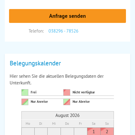
Anfrage senden
Telefon:
038296 - 78526
Belegungskalender
Hier sehen Sie die aktuellen Belegungsdaten der
Unterkunft.
Frei
Nicht verfügbar
Nur Anreise
Nur Abreise
August 2026
Mo
Di
Mi
Do
Fr
Sa
So
Mo
Di
1
2
1