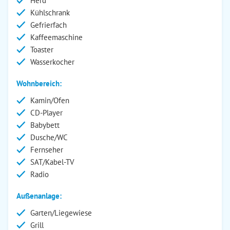
Herd
Kühlschrank
Gefrierfach
Kaffeemaschine
Toaster
Wasserkocher
Wohnbereich:
Kamin/Ofen
CD-Player
Babybett
Dusche/WC
Fernseher
SAT/Kabel-TV
Radio
Außenanlage:
Garten/Liegewiese
Grill