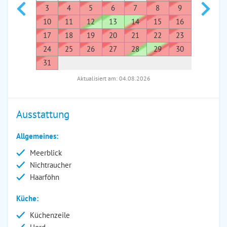
3
4
5
6
7
8
9
7
8
10
11
12
13
14
15
16
14
1
17
18
19
20
21
22
23
21
2
24
25
26
27
28
29
30
28
2
31
Aktualisiert am: 04.08.2026
Ausstattung
Allgemeines:
Meerblick
Nichtraucher
Haarföhn
Küche:
Küchenzeile