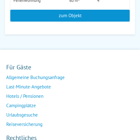
Ferienwohnung
60 m²
4
zum Objekt
Für Gäste
Allgemeine Buchungsanfrage
Last-Minute-Angebote
Hotels / Pensionen
Campingplätze
Urlaubsgesuche
Reiseversicherung
Rechtliches