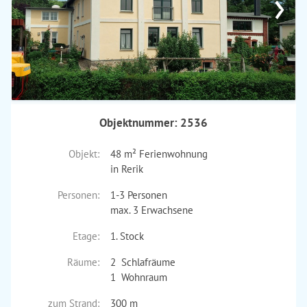
›
Objektnummer: 2536
Objekt:
48 m² Ferienwohnung
in Rerik
Personen:
1-3 Personen
max. 3 Erwachsene
Etage:
1. Stock
Räume:
2 Schlafräume
1 Wohnraum
zum Strand:
300 m