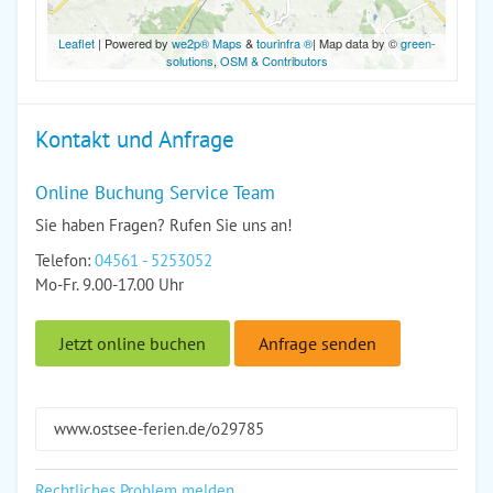
Leaflet
| Powered by
we2p® Maps
&
tourinfra ®
| Map data by ©
green-
solutions
,
OSM & Contributors
Kontakt und Anfrage
Online Buchung Service Team
Sie haben Fragen? Rufen Sie uns an!
Telefon:
04561 - 5253052
Mo-Fr. 9.00-17.00 Uhr
Jetzt online buchen
Anfrage senden
www.ostsee-ferien.de/o29785
Rechtliches Problem melden