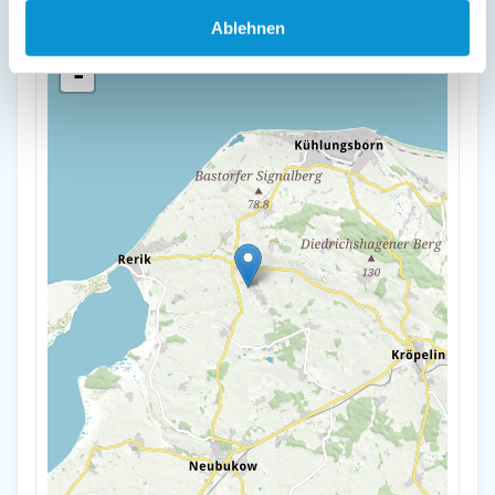
Ablehnen
+
-