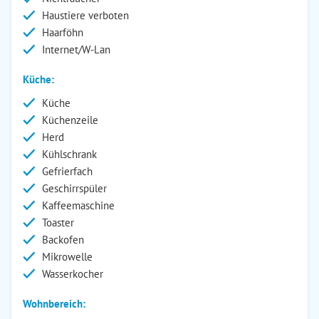
Haustiere verboten
Haarföhn
Internet/W-Lan
Küche:
Küche
Küchenzeile
Herd
Kühlschrank
Gefrierfach
Geschirrspüler
Kaffeemaschine
Toaster
Backofen
Mikrowelle
Wasserkocher
Wohnbereich: