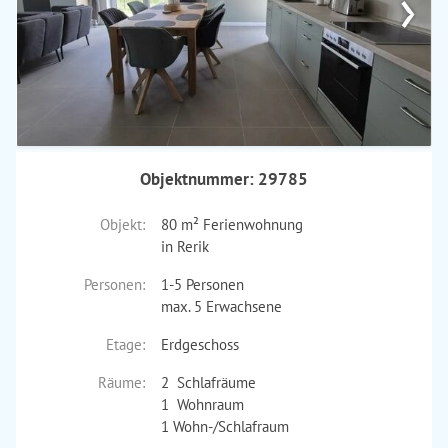
›
Objektnummer: 29785
Objekt:
80 m² Ferienwohnung
in Rerik
Personen:
1-5 Personen
max. 5 Erwachsene
Etage:
Erdgeschoss
Räume:
2 Schlafräume
1 Wohnraum
1 Wohn-/Schlafraum