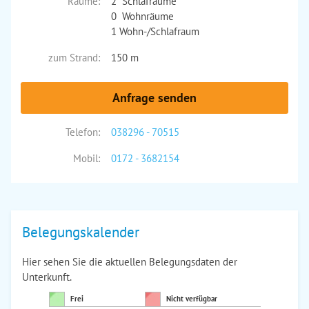
Räume:
2 Schlafräume
0 Wohnräume
1 Wohn-/Schlafraum
zum Strand:
150 m
Anfrage senden
Telefon:
038296 - 70515
Mobil:
0172 - 3682154
Belegungskalender
Hier sehen Sie die aktuellen Belegungsdaten der
Unterkunft.
Frei
Nicht verfügbar