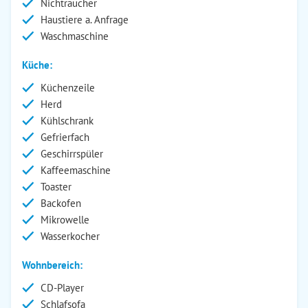
Nichtraucher
Haustiere a. Anfrage
Waschmaschine
Küche:
Küchenzeile
Herd
Kühlschrank
Gefrierfach
Geschirrspüler
Kaffeemaschine
Toaster
Backofen
Mikrowelle
Wasserkocher
Wohnbereich:
CD-Player
Schlafsofa