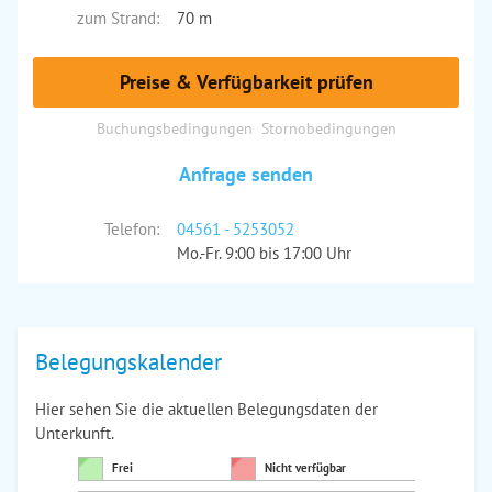
zum Strand:
70 m
Preise & Verfügbarkeit prüfen
Buchungsbedingungen
Stornobedingungen
Anfrage senden
Telefon:
04561 - 5253052
Mo.-Fr. 9:00 bis 17:00 Uhr
Belegungskalender
Hier sehen Sie die aktuellen Belegungsdaten der
Unterkunft.
Frei
Nicht verfügbar