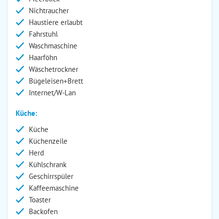
Nichtraucher
Haustiere erlaubt
Fahrstuhl
Waschmaschine
Haarföhn
Wäschetrockner
Bügeleisen+Brett
Internet/W-Lan
Küche:
Küche
Küchenzeile
Herd
Kühlschrank
Geschirrspüler
Kaffeemaschine
Toaster
Backofen