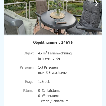
›
Objektnummer: 24696
Objekt:
43 m² Ferienwohnung
in Travemünde
Personen:
1-3 Personen
max. 3 Erwachsene
Etage:
1. Stock
Räume:
0 Schlafräume
0 Wohnräume
1 Wohn-/Schlafraum