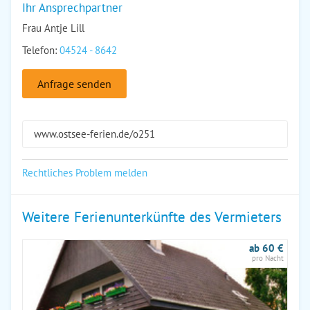
Ihr Ansprechpartner
Frau Antje Lill
Telefon:
04524 - 8642
Anfrage senden
www.ostsee-ferien.de/o251
Rechtliches Problem melden
Weitere Ferienunterkünfte des Vermieters
ab 60 €
pro Nacht