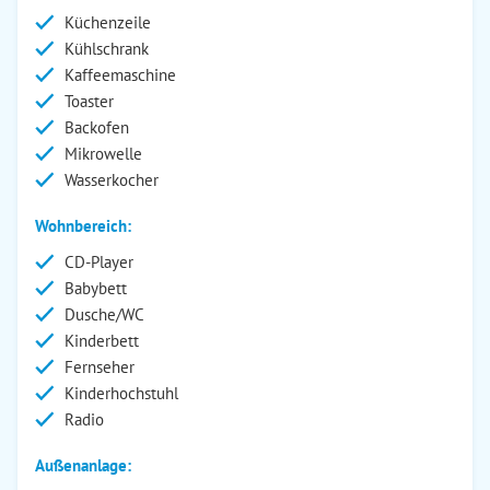
Küchenzeile
Kühlschrank
Kaffeemaschine
Toaster
Backofen
Mikrowelle
Wasserkocher
Wohnbereich:
CD-Player
Babybett
Dusche/WC
Kinderbett
Fernseher
Kinderhochstuhl
Radio
Außenanlage: