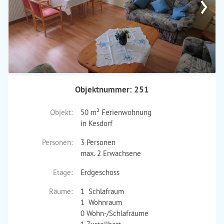
›
Objektnummer: 251
Objekt:
50 m² Ferienwohnung
in Kesdorf
Personen:
3 Personen
max. 2 Erwachsene
Etage:
Erdgeschoss
Räume:
1 Schlafraum
1 Wohnraum
0 Wohn-/Schlafräume