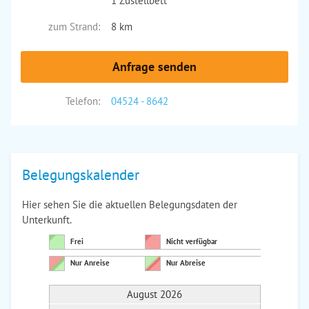
1 Zustellbett
zum Strand:
8 km
Anfrage senden
Telefon:
04524 - 8642
Belegungskalender
Hier sehen Sie die aktuellen Belegungsdaten der
Unterkunft.
Frei
Nicht verfügbar
Nur Anreise
Nur Abreise
August 2026