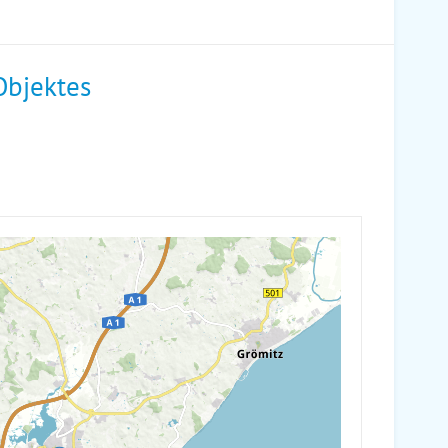
Objektes