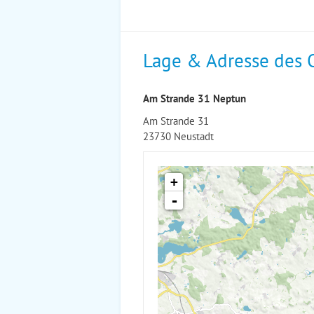
Lage & Adresse des 
Am Strande 31 Neptun
Am Strande 31
23730 Neustadt
+
-