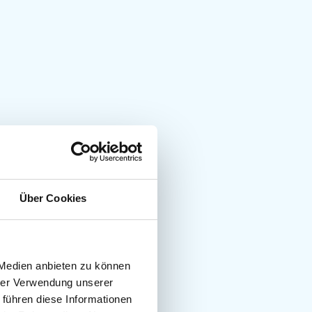
Über Cookies
 Medien anbieten zu können
hrer Verwendung unserer
 führen diese Informationen