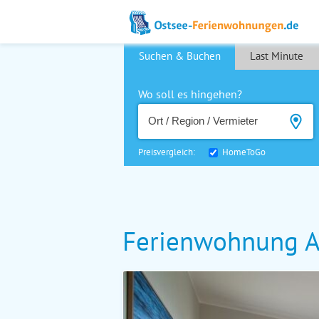
Suchen & Buchen
Last Minute
Wo soll es hingehen?
Preisvergleich:
HomeToGo
Ferienwohnung A