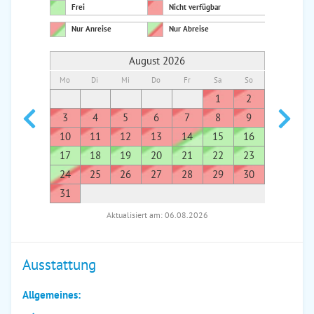
Frei
Nicht verfügbar
Nur Anreise
Nur Abreise
August 2026
Mo
Di
Mi
Do
Fr
Sa
So
Mo
Di
1
2
1
3
4
5
6
7
8
9
7
8
10
11
12
13
14
15
16
14
1
17
18
19
20
21
22
23
21
2
24
25
26
27
28
29
30
28
2
31
Aktualisiert am: 06.08.2026
Ausstattung
Allgemeines: