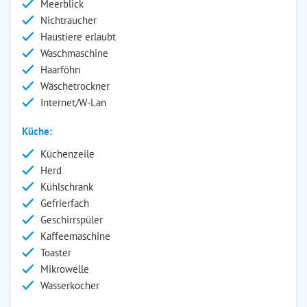
Meerblick
Nichtraucher
Haustiere erlaubt
Waschmaschine
Haarföhn
Wäschetrockner
Internet/W-Lan
Küche:
Küchenzeile
Herd
Kühlschrank
Gefrierfach
Geschirrspüler
Kaffeemaschine
Toaster
Mikrowelle
Wasserkocher