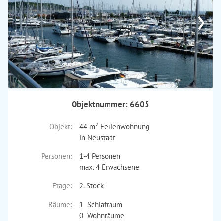
›
Objektnummer: 6605
Objekt:
44 m² Ferienwohnung
in Neustadt
Personen:
1-4 Personen
max. 4 Erwachsene
Etage:
2. Stock
Räume:
1 Schlafraum
0 Wohnräume