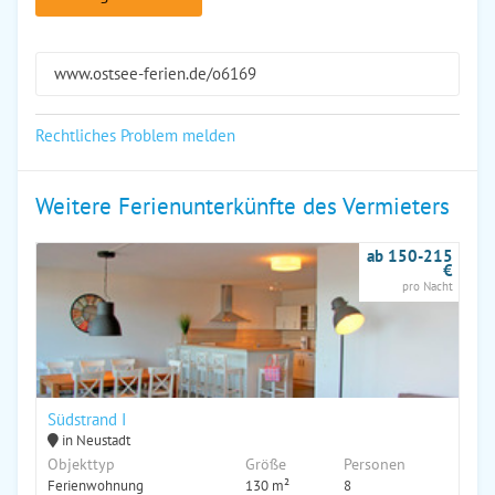
www.ostsee-ferien.de/o6169
Rechtliches Problem melden
Weitere Ferienunterkünfte des Vermieters
ab 150-215
€
pro Nacht
Südstrand I
in Neustadt
Objekttyp
Größe
Personen
Ferienwohnung
130 m²
8