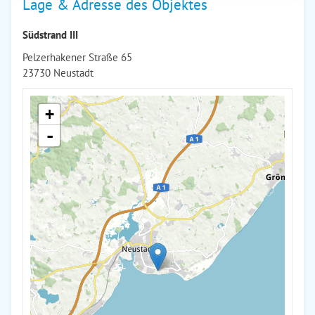
Lage & Adresse des Objektes
Südstrand III
Pelzerhakener Straße 65
23730 Neustadt
+
-