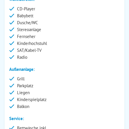
CD-Player
Babybett
Dusche/WC
Stereoanlage
Fernseher
Kinderhochstuhl
SAT/Kabel-TV
Radio
Außenanlage:
Grill
Parkplatz
Liegen
Kinderspielplatz
Balkon
Service:
Bettwäsche inkl.