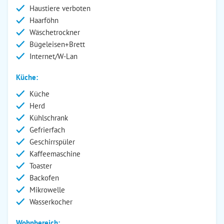
Haustiere verboten
Haarföhn
Wäschetrockner
Bügeleisen+Brett
Internet/W-Lan
Küche:
Küche
Herd
Kühlschrank
Gefrierfach
Geschirrspüler
Kaffeemaschine
Toaster
Backofen
Mikrowelle
Wasserkocher
Wohnbereich: