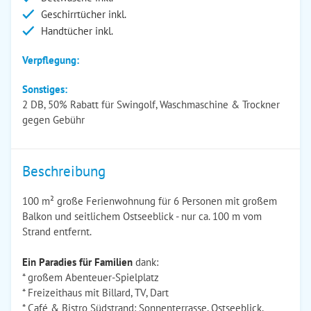
Geschirrtücher inkl.
Handtücher inkl.
Verpflegung:
Sonstiges:
2 DB, 50% Rabatt für Swingolf, Waschmaschine & Trockner
gegen Gebühr
Beschreibung
100 m² große Ferienwohnung für 6 Personen mit großem
Balkon und seitlichem Ostseeblick - nur ca. 100 m vom
Strand entfernt.
Ein Paradies für Familien
dank:
* großem Abenteuer-Spielplatz
* Freizeithaus mit Billard, TV, Dart
* Café & Bistro Südstrand: Sonnenterrasse, Ostseeblick,