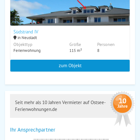
Südstrand IV
in Neustadt
Objekttyp
Größe
Personen
Ferienwohnung
115 m²
8
zum Objekt
Seit mehr als 10 Jahren Vermieter auf Ostsee-
Ferienwohnungen.de
Ihr Ansprechpartner