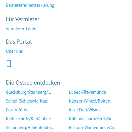
Barrierefreiheitserklärung
Für Vermieter
Vermieter-Login
Das Portal
Über uns
Die Ostsee entdecken
Glücksburg/Steinberg/...
Lübeck-Travemünde
Schlei (Schleswig-Kap...
Klützer Winkel/Bolten...
Eckernförde
Insel Poel/Wismar
Kieler Förde/Kiel/Laboe
Kühlungsborn/Rerik/Ne...
Schönberg/Hohenfelde/...
Rostock-Warnemünde/Gr...