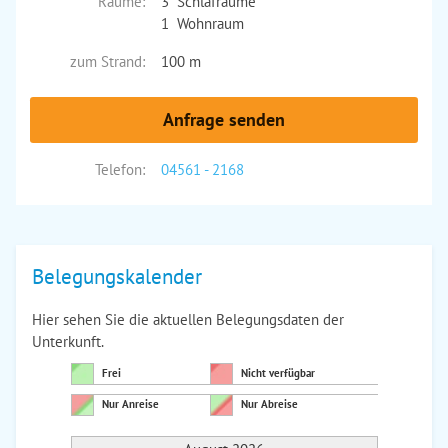
Räume:
3 Schlafräume
1 Wohnraum
zum Strand:
100 m
Anfrage senden
Telefon:
04561 - 2168
Belegungskalender
Hier sehen Sie die aktuellen Belegungsdaten der
Unterkunft.
Frei
Nicht verfügbar
Nur Anreise
Nur Abreise