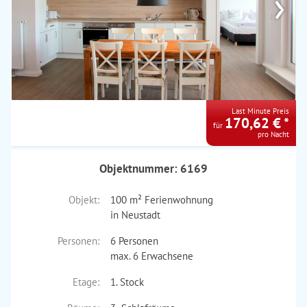
›
Last Minute Preis
170,62 € *
für
pro Nacht
Objektnummer: 6169
Objekt:
100 m² Ferienwohnung
in Neustadt
Personen:
6 Personen
max. 6 Erwachsene
Etage:
1. Stock