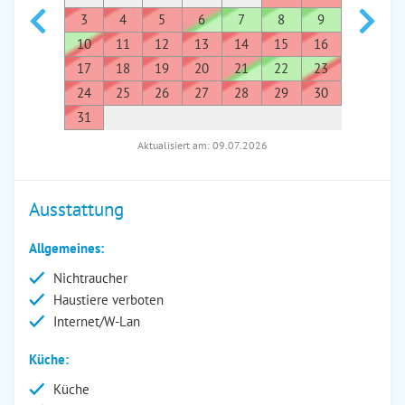
3
4
5
6
7
8
9
7
8
10
11
12
13
14
15
16
14
1
17
18
19
20
21
22
23
21
2
24
25
26
27
28
29
30
28
2
31
Aktualisiert am: 09.07.2026
Ausstattung
Allgemeines:
Nichtraucher
Haustiere verboten
Internet/W-Lan
Küche:
Küche