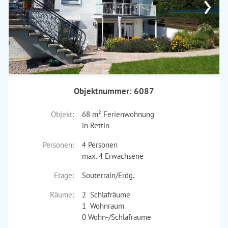
›
Objektnummer: 6087
Objekt:
68 m² Ferienwohnung
in Rettin
Personen:
4 Personen
max. 4 Erwachsene
Etage:
Souterrain/Erdg.
Räume:
2 Schlafräume
1 Wohnraum
0 Wohn-/Schlafräume