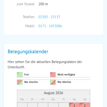
zum Strand:
200 m
Telefon:
02305 - 25137
Mobil:
0171 - 1455086
Belegungskalender
Hier sehen Sie die aktuellen Belegungsdaten der
Unterkunft.
Frei
Nicht verfügbar
Nur Anreise
Nur Abreise
August 2026
Mo
Di
Mi
Do
Fr
Sa
So
Mo
Di
1
2
1