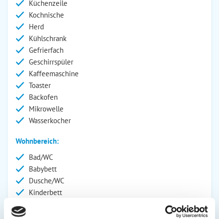
Küchenzeile
Kochnische
Herd
Kühlschrank
Gefrierfach
Geschirrspüler
Kaffeemaschine
Toaster
Backofen
Mikrowelle
Wasserkocher
Wohnbereich:
Bad/WC
Babybett
Dusche/WC
Kinderbett
Fernseher
Kinderhochstuhl