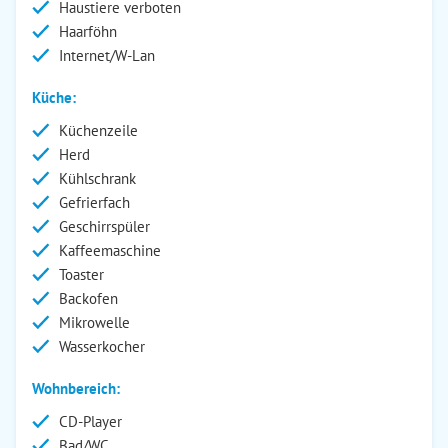
Haustiere verboten
Haarföhn
Internet/W-Lan
Küche:
Küchenzeile
Herd
Kühlschrank
Gefrierfach
Geschirrspüler
Kaffeemaschine
Toaster
Backofen
Mikrowelle
Wasserkocher
Wohnbereich:
CD-Player
Bad/WC