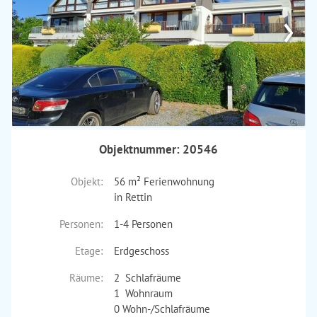
›
Objektnummer: 20546
Objekt:
56 m² Ferienwohnung
in Rettin
Personen:
1-4 Personen
Etage:
Erdgeschoss
Räume:
2 Schlafräume
1 Wohnraum
0 Wohn-/Schlafräume