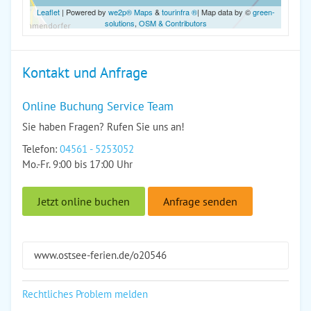
Leaflet
| Powered by
we2p® Maps
&
tourinfra ®
| Map data by ©
green-
solutions
,
OSM & Contributors
Kontakt und Anfrage
Online Buchung Service Team
Sie haben Fragen? Rufen Sie uns an!
Telefon:
04561 - 5253052
Mo.-Fr. 9:00 bis 17:00 Uhr
Jetzt online buchen
Anfrage senden
www.ostsee-ferien.de/o20546
Rechtliches Problem melden