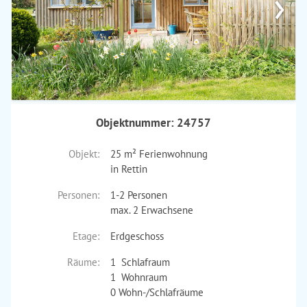
›
Objektnummer: 24757
Objekt:
25 m² Ferienwohnung
in Rettin
Personen:
1-2 Personen
max. 2 Erwachsene
Etage:
Erdgeschoss
Räume:
1 Schlafraum
1 Wohnraum
0 Wohn-/Schlafräume