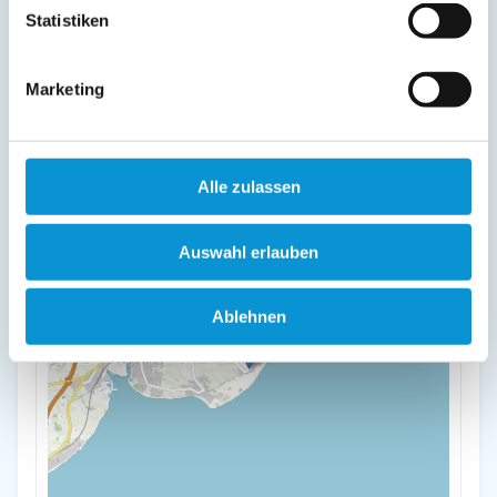
Statistiken
Hauptstraße 68
23730 Rettin
Marketing
+
-
Alle zulassen
Auswahl erlauben
Ablehnen