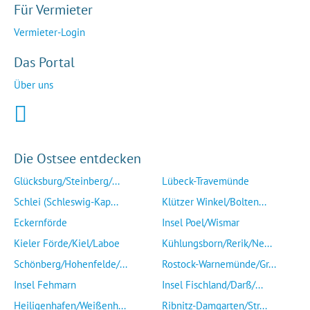
Für Vermieter
Vermieter-Login
Das Portal
Über uns
Die Ostsee entdecken
Glücksburg/Steinberg/...
Lübeck-Travemünde
Schlei (Schleswig-Kap...
Klützer Winkel/Bolten...
Eckernförde
Insel Poel/Wismar
Kieler Förde/Kiel/Laboe
Kühlungsborn/Rerik/Ne...
Schönberg/Hohenfelde/...
Rostock-Warnemünde/Gr...
Insel Fehmarn
Insel Fischland/Darß/...
Heiligenhafen/Weißenh...
Ribnitz-Damgarten/Str...