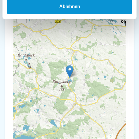
Ablehnen
+
-