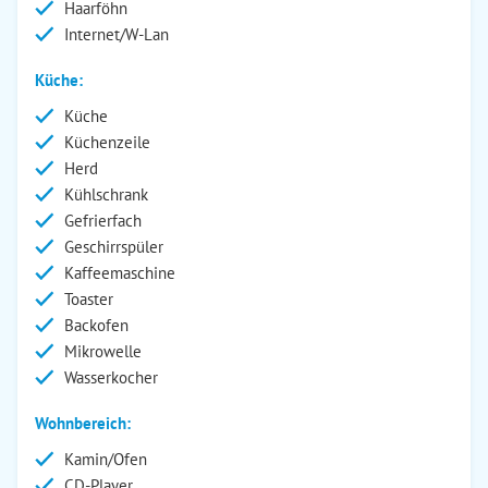
Haarföhn
Internet/W-Lan
Küche:
Küche
Küchenzeile
Herd
Kühlschrank
Gefrierfach
Geschirrspüler
Kaffeemaschine
Toaster
Backofen
Mikrowelle
Wasserkocher
Wohnbereich:
Kamin/Ofen
CD-Player