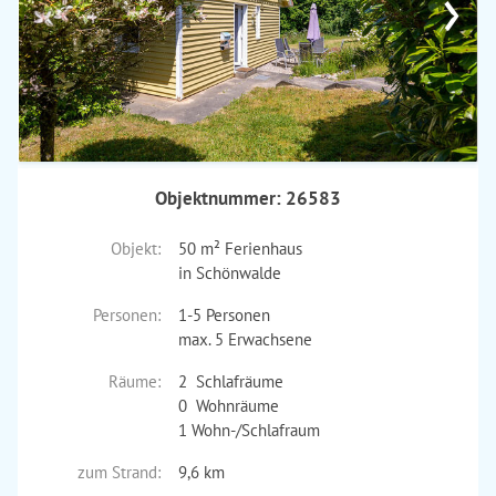
›
Objektnummer: 26583
Objekt:
50 m² Ferienhaus
in Schönwalde
Personen:
1-5 Personen
max. 5 Erwachsene
Räume:
2 Schlafräume
0 Wohnräume
1 Wohn-/Schlafraum
zum Strand:
9,6 km