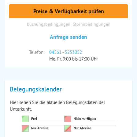
Preise & Verfügbarkeit prüfen
Buchungsbedingungen
Stornobedingungen
Anfrage senden
Telefon:
04561 - 5253052
Mo.-Fr. 9:00 bis 17:00 Uhr
Belegungskalender
Hier sehen Sie die aktuellen Belegungsdaten der
Unterkunft.
Frei
Nicht verfügbar
Nur Anreise
Nur Abreise