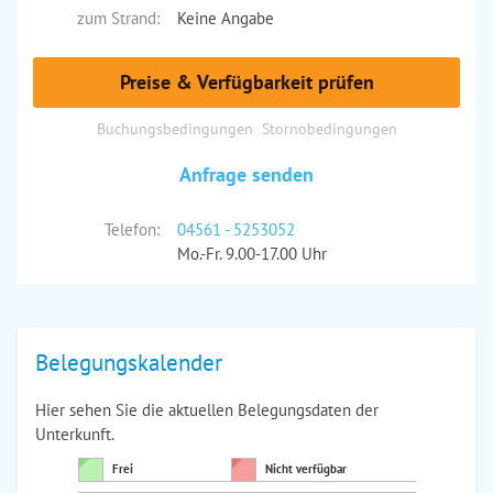
zum Strand:
Keine Angabe
Preise & Verfügbarkeit prüfen
Buchungsbedingungen
Stornobedingungen
Anfrage senden
Telefon:
04561 - 5253052
Mo.-Fr. 9.00-17.00 Uhr
Belegungskalender
Hier sehen Sie die aktuellen Belegungsdaten der
Unterkunft.
Frei
Nicht verfügbar