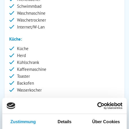
Schwimmbad
Waschmaschine
Wäschetrockner
Internet/W-Lan
Küche:
Küche
Herd
Kühlschrank
Kaffeemaschine
Toaster
Backofen
Wasserkocher
Wohnbereich:
Fernseher
Radio
Zustimmung
Details
Über Cookies