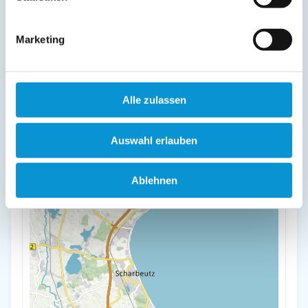
23730 Sierksdorf
Marketing
+
-
Alle zulassen
Auswahl erlauben
Ablehnen