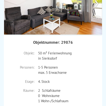
›
Objektnummer: 29876
Objekt:
50 m² Ferienwohnung
in Sierksdorf
Personen:
1-5 Personen
max. 5 Erwachsene
Etage:
4. Stock
Räume:
2 Schlafräume
0 Wohnräume
1 Wohn-/Schlafraum