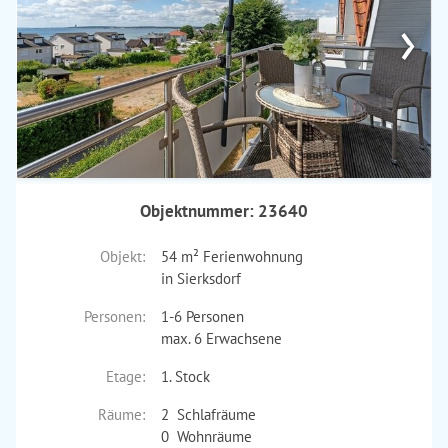
›
Objektnummer: 23640
Objekt:
54 m² Ferienwohnung
in Sierksdorf
Personen:
1-6 Personen
max. 6 Erwachsene
Etage:
1. Stock
Räume:
2 Schlafräume
0 Wohnräume