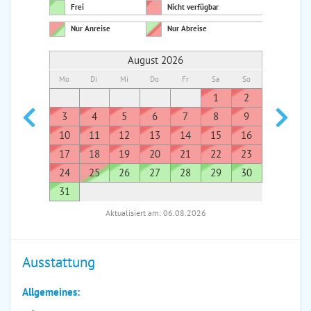
Frei
Nicht verfügbar
Nur Anreise
Nur Abreise
August 2026
Mo
Di
Mi
Do
Fr
Sa
So
Mo
Di
1
2
1
3
4
5
6
7
8
9
7
8
10
11
12
13
14
15
16
14
1
17
18
19
20
21
22
23
21
2
24
25
26
27
28
29
30
28
2
31
Aktualisiert am: 06.08.2026
Ausstattung
Allgemeines: