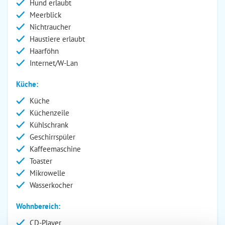
Hund erlaubt
Meerblick
Nichtraucher
Haustiere erlaubt
Haarföhn
Internet/W-Lan
Küche:
Küche
Küchenzeile
Kühlschrank
Geschirrspüler
Kaffeemaschine
Toaster
Mikrowelle
Wasserkocher
Wohnbereich:
CD-Player