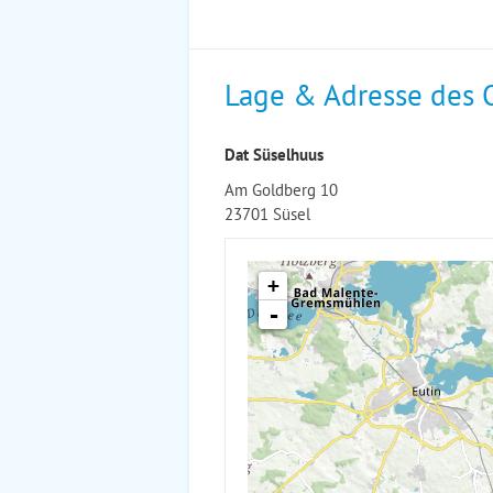
Lage & Adresse des 
Dat Süselhuus
Am Goldberg 10
23701 Süsel
+
-