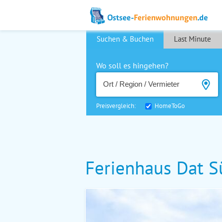
Suchen & Buchen
Last Minute
Wo soll es hingehen?
Preisvergleich:
HomeToGo
Ferienhaus Dat S