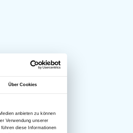
Über Cookies
 Medien anbieten zu können
hrer Verwendung unserer
 führen diese Informationen