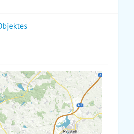
Objektes