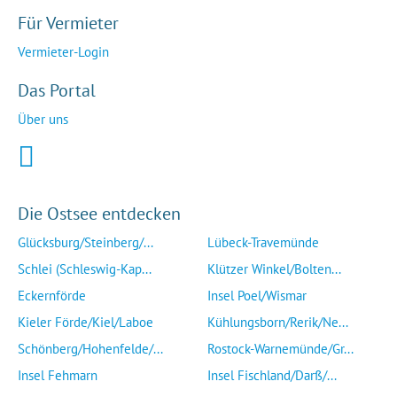
Für Vermieter
Vermieter-Login
Das Portal
Über uns
Die Ostsee entdecken
Glücksburg/Steinberg/...
Lübeck-Travemünde
Schlei (Schleswig-Kap...
Klützer Winkel/Bolten...
Eckernförde
Insel Poel/Wismar
Kieler Förde/Kiel/Laboe
Kühlungsborn/Rerik/Ne...
Schönberg/Hohenfelde/...
Rostock-Warnemünde/Gr...
Insel Fehmarn
Insel Fischland/Darß/...