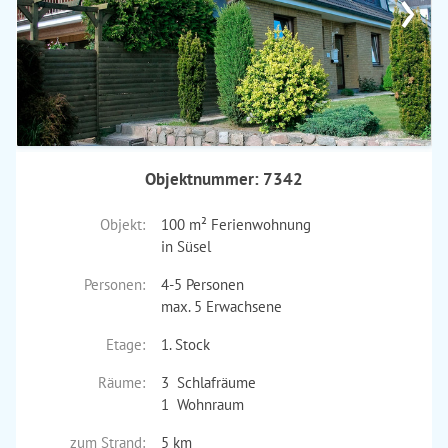
›
Objektnummer: 7342
Objekt:
100 m² Ferienwohnung
in Süsel
Personen:
4-5 Personen
max. 5 Erwachsene
Etage:
1. Stock
Räume:
3 Schlafräume
1 Wohnraum
zum Strand:
5 km