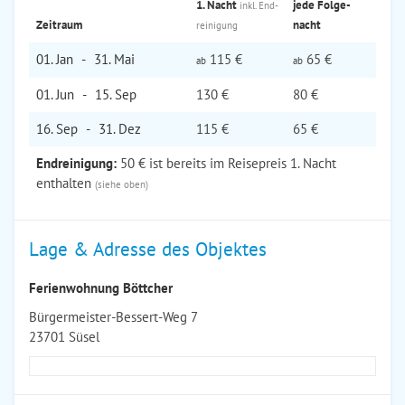
1. Nacht
jede Folge­
inkl. End­
Zeitraum
nacht
reinigung
01. Jan
-
31. Mai
115 €
65 €
ab
ab
01. Jun
-
15. Sep
130 €
80 €
16. Sep
-
31. Dez
115 €
65 €
Endreinigung:
50 € ist bereits im Reisepreis 1. Nacht
enthalten
(siehe oben)
Lage & Adresse des Objektes
Ferienwohnung Böttcher
Bürgermeister-Bessert-Weg 7
23701 Süsel