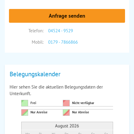
Anfrage senden
Telefon:
04524 - 9529
Mobil:
0179 - 7866866
Belegungskalender
Hier sehen Sie die aktuellen Belegungsdaten der
Unterkunft.
Frei
Nicht verfügbar
Nur Anreise
Nur Abreise
August 2026