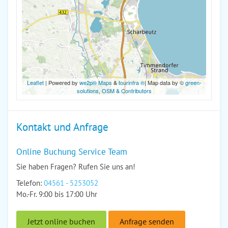
Leaflet
| Powered by
we2p® Maps
&
tourinfra ®
| Map data by ©
green-
solutions
,
OSM & Contributors
Kontakt und Anfrage
Online Buchung Service Team
Sie haben Fragen? Rufen Sie uns an!
Telefon:
04561 - 5253052
Mo.-Fr. 9:00 bis 17:00 Uhr
Jetzt online buchen
Anfrage senden