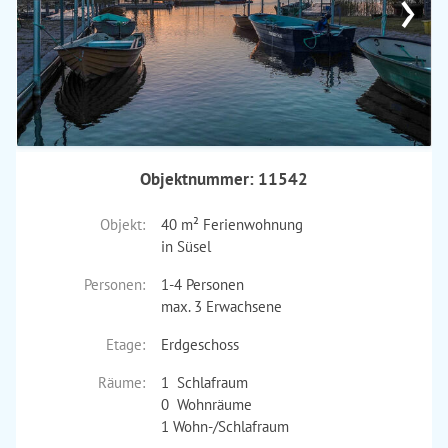
›
Objektnummer: 11542
Objekt:
40 m² Ferienwohnung
in Süsel
Personen:
1-4 Personen
max. 3 Erwachsene
Etage:
Erdgeschoss
Räume:
1 Schlafraum
0 Wohnräume
1 Wohn-/Schlafraum