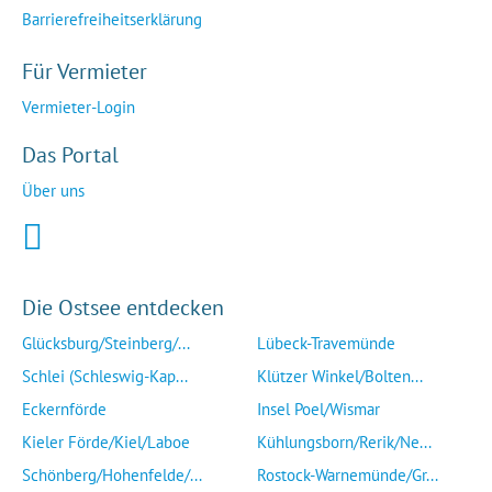
Barrierefreiheitserklärung
Für Vermieter
Vermieter-Login
Das Portal
Über uns
Die Ostsee entdecken
Glücksburg/Steinberg/...
Lübeck-Travemünde
Schlei (Schleswig-Kap...
Klützer Winkel/Bolten...
Eckernförde
Insel Poel/Wismar
Kieler Förde/Kiel/Laboe
Kühlungsborn/Rerik/Ne...
Schönberg/Hohenfelde/...
Rostock-Warnemünde/Gr...