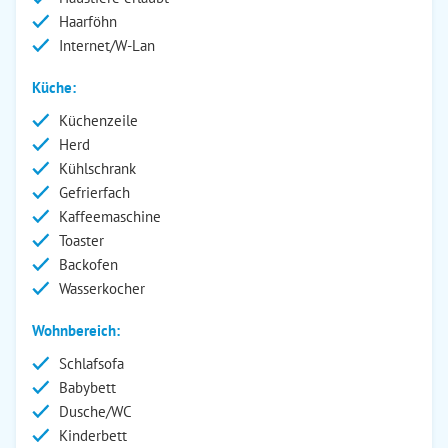
Haarföhn
Internet/W-Lan
Küche:
Küchenzeile
Herd
Kühlschrank
Gefrierfach
Kaffeemaschine
Toaster
Backofen
Wasserkocher
Wohnbereich:
Schlafsofa
Babybett
Dusche/WC
Kinderbett