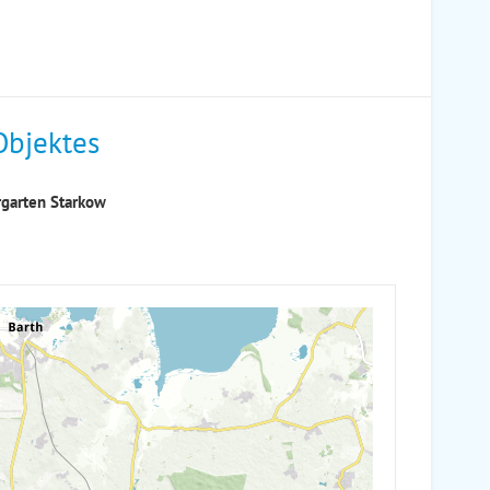
Objektes
garten Starkow