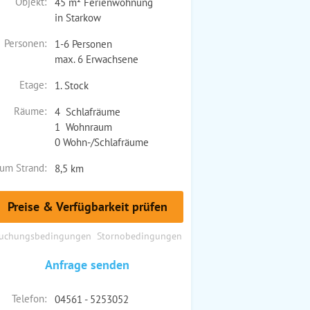
Objekt:
45 m² Ferienwohnung
in Starkow
Personen:
1-6 Personen
max. 6 Erwachsene
Etage:
1. Stock
Räume:
4 Schlafräume
1 Wohnraum
0 Wohn-/Schlafräume
um Strand:
8,5 km
Preise & Verfügbarkeit prüfen
uchungsbedingungen
Stornobedingungen
Anfrage senden
Telefon:
04561 - 5253052