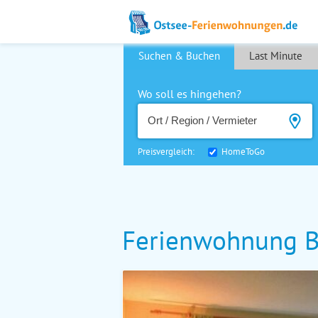
Suchen & Buchen
Last Minute
Wo soll es hingehen?
Preisvergleich:
HomeToGo
Ferienwohnung B