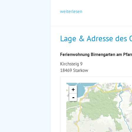
weiterlesen
Lage & Adresse des 
Ferienwohnung Birnengarten am Pfarr
Kirchsteig 9
18469 Starkow
+
-