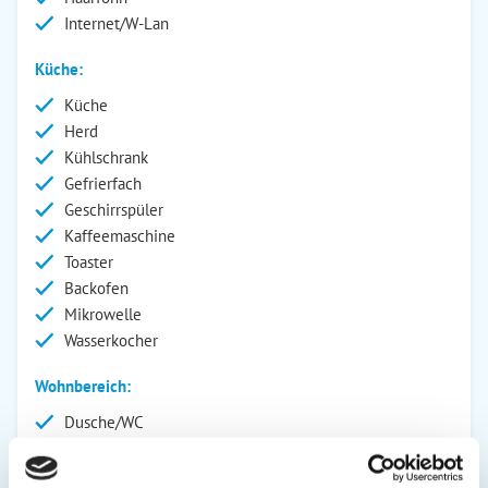
Internet/W-Lan
Küche:
Küche
Herd
Kühlschrank
Gefrierfach
Geschirrspüler
Kaffeemaschine
Toaster
Backofen
Mikrowelle
Wasserkocher
Wohnbereich:
Dusche/WC
Fernseher