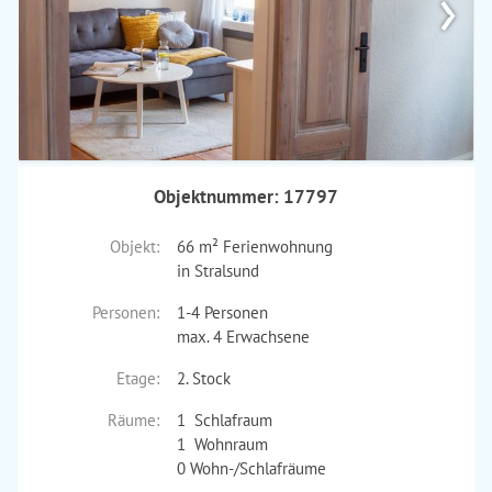
›
Objektnummer: 17797
Objekt:
66 m² Ferienwohnung
in Stralsund
Personen:
1-4 Personen
max. 4 Erwachsene
Etage:
2. Stock
Räume:
1 Schlafraum
1 Wohnraum
0 Wohn-/Schlafräume