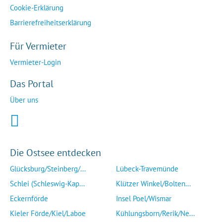
Cookie-Erklärung
Barrierefreiheitserklärung
Für Vermieter
Vermieter-Login
Das Portal
Über uns
Die Ostsee entdecken
Glücksburg/Steinberg/...
Lübeck-Travemünde
Schlei (Schleswig-Kap...
Klützer Winkel/Bolten...
Eckernförde
Insel Poel/Wismar
Kieler Förde/Kiel/Laboe
Kühlungsborn/Rerik/Ne...