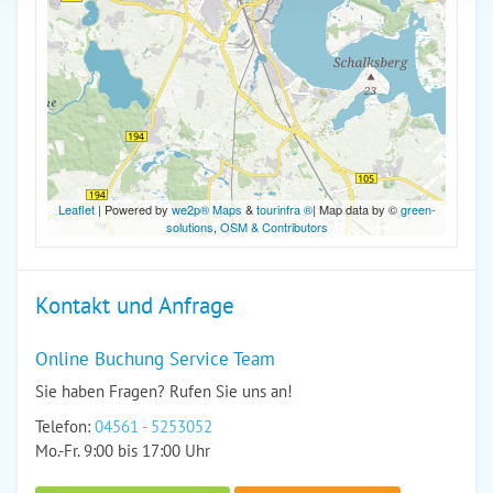
Leaflet
| Powered by
we2p® Maps
&
tourinfra ®
| Map data by ©
green-
solutions
,
OSM & Contributors
Kontakt und Anfrage
Online Buchung Service Team
Sie haben Fragen? Rufen Sie uns an!
Telefon:
04561 - 5253052
Mo.-Fr. 9:00 bis 17:00 Uhr